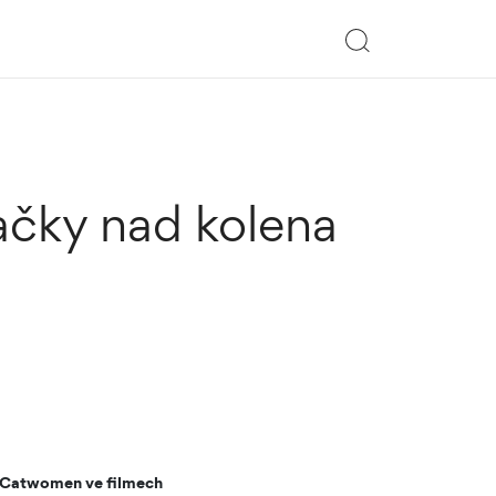
ačky nad kolena
a Catwomen ve filmech