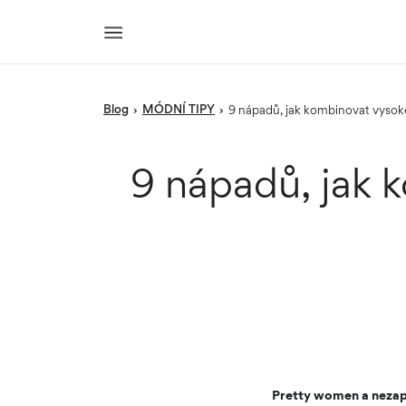
blog
MÓDNÍ TIPY
›
›
9 nápadů, jak kombinovat vyso
9 nápadů, jak 
Pretty women a nezap