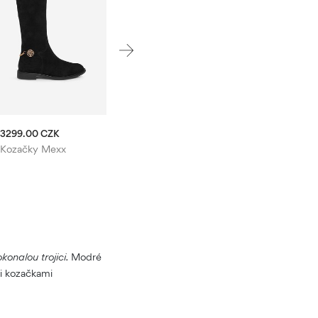
3299.00 CZK
Kozačky Mexx
konalou trojici.
Modré
mi kozačkami