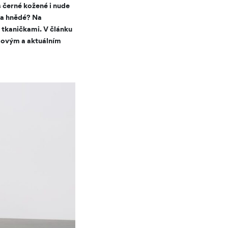
s černé kožené i nude
 a hnědé? Na
 tkaničkami. V článku
lovým a aktuálním