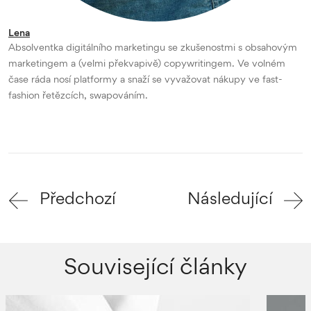
Lena
Absolventka digitálního marketingu se zkušenostmi s obsahovým
marketingem a (velmi překvapivě) copywritingem. Ve volném
čase ráda nosí platformy a snaží se vyvažovat nákupy ve fast-
fashion řetězcích, swapováním.
Předchozí
Následující
Související články