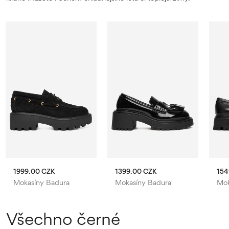
1999.00 CZK
1399.00 CZK
154
Mokasíny Badura
Mokasíny Badura
Mok
Všechno černé