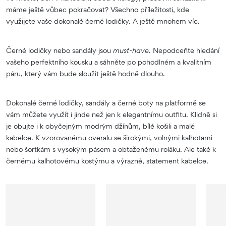
máme ještě vůbec pokračovat? Všechno příležitosti, kde
využijete vaše dokonalé černé lodičky. A ještě mnohem víc.
Černé lodičky nebo sandály jsou
must-have
. Nepodceňte hledání
vašeho perfektního kousku a sáhněte po pohodlném a kvalitním
páru, který vám bude sloužit ještě hodně dlouho.
Dokonalé černé lodičky, sandály a černé boty na platformě se
vám můžete využít i jinde než jen k elegantnímu outfitu. Klidně si
je obujte i k obyčejným modrým džínům, bílé košili a malé
kabelce. K vzorovanému overalu se širokými, volnými kalhotami
nebo šortkám s vysokým pásem a obtaženému roláku. Ale také k
černému kalhotovému kostýmu a výrazné, statement kabelce.