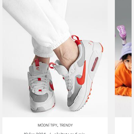
,
MÓDNÍ TIPY
TRENDY