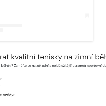
rat kvalitní tenisky na zimní b
a běhání? Zaměřte se na základní a nejdůležitější parametr sportovní o
;
;
t tenisky;