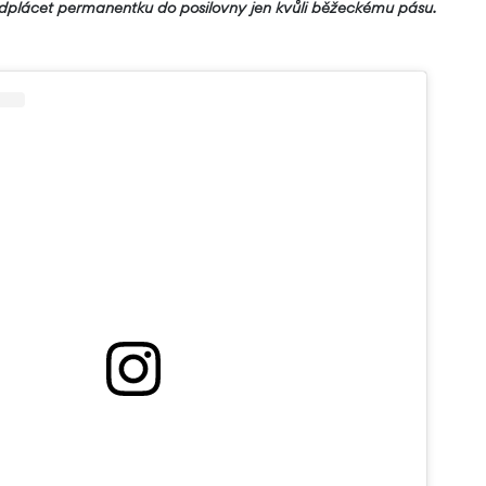
edplácet permanentku do posilovny jen kvůli běžeckému pásu.