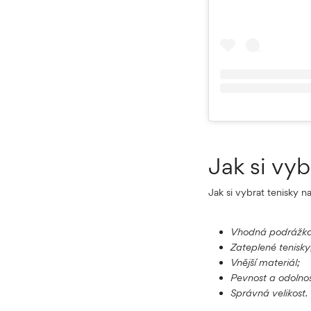
Jak si vyb
Jak si vybrat tenisky n
Vhodná podrážka
Zateplené tenisky
Vnější materiál;
Pevnost a odolnos
Správná velikost.