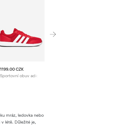
1199.00 CZK
Sportovní obuv adidas
nku mráz, ledovka nebo
v létě. Důležité je,