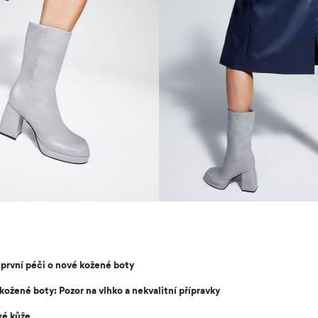
první péči o nové kožené boty
kožené boty: Pozor na vlhko a nekvalitní přípravky
ké kůže