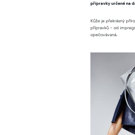
přípravky určené na d
Kůže je překrásný příro
přípravků – od impregn
opečovávaná.