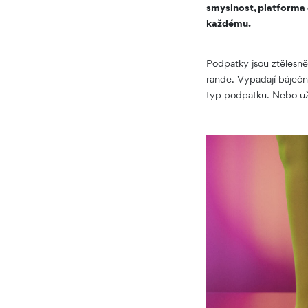
smyslnost, platforma 
každému.
Podpatky jsou ztělesně
rande. Vypadají báječně
typ podpatku. Nebo u