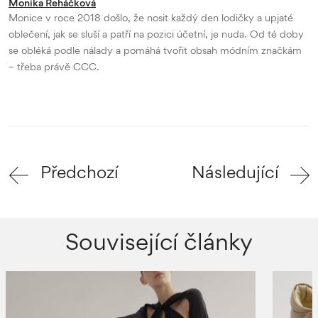
Monika Řeháčková
Monice v roce 2018 došlo, že nosit každý den lodičky a upjaté
oblečení, jak se sluší a patří na pozici účetní, je nuda. Od té doby
se obléká podle nálady a pomáhá tvořit obsah módním značkám
– třeba právě CCC.
Předchozí
Následující
Související články