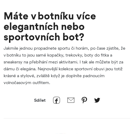
Máte v botníku více
elegantních nebo
sportovních bot?
Jakmile jednou propadnete sportu či horám, po čase zjistíte, že
v botníku to jsou samé kopačky, trekovky, boty do fitka a
sneakersy na přebíhání mezi aktivitami. I tak ale můžete být za
dámu či elegána. Nejnovější kolekce sportovní obuvi jsou totiž
krásné a stylové, zvláště když je doplníte padnoucím
volnočasovým outfitem.
Sdílet