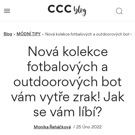
blog
MÓDNÍ TIPY
›
›
Nová kolekce fotbalových a outdoorových bot vám
Nová kolekce
fotbalových a
outdoorových bot
vám vytře zrak! Jak
se vám líbí?
Monika Řeháčková
/
25 Úno 2022