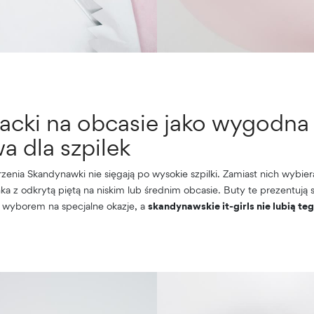
acki na obcasie jako wygodna
a dla szpilek
nia Skandynawki nie sięgają po wysokie szpilki. Zamiast nich wybier
 z odkrytą piętą na niskim lub średnim obcasie. Buty te prezentują 
 wyborem na specjalne okazje, a
skandynawskie it-girls nie lubią te