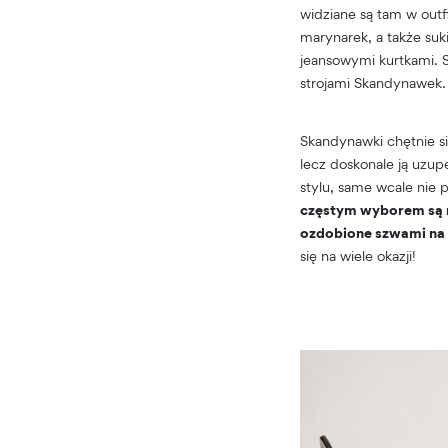
widziane są tam w outf
marynarek, a także suk
jeansowymi kurtkami. S
strojami Skandynawek.
Skandynawki chętnie się
lecz doskonale ją uzu
stylu, same wcale nie
częstym wyborem są np
ozdobione szwami na
się na wiele okazji!