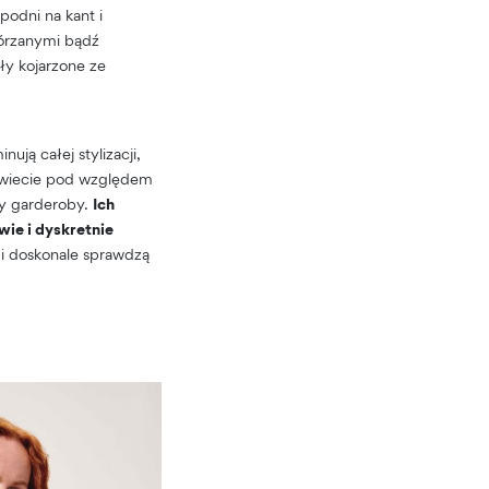
podni na kant i
kórzanymi bądź
ły kojarzone ze
ują całej stylizacji,
 świecie pod względem
ty garderoby.
Ich
wie i dyskretnie
 i doskonale sprawdzą