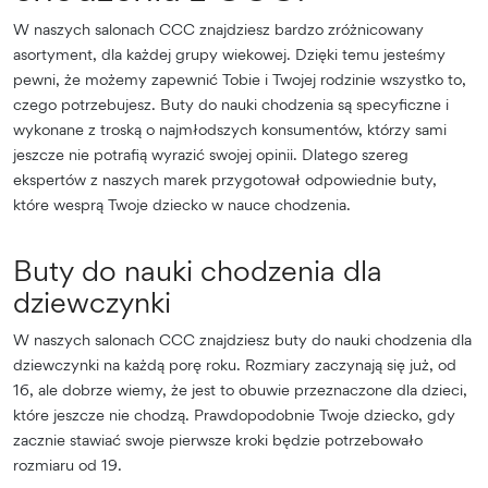
W naszych salonach CCC znajdziesz bardzo zróżnicowany
asortyment, dla każdej grupy wiekowej. Dzięki temu jesteśmy
pewni, że możemy zapewnić Tobie i Twojej rodzinie wszystko to,
czego potrzebujesz. Buty do nauki chodzenia są specyficzne i
wykonane z troską o najmłodszych konsumentów, którzy sami
jeszcze nie potrafią wyrazić swojej opinii. Dlatego szereg
ekspertów z naszych marek przygotował odpowiednie buty,
które wesprą Twoje dziecko w nauce chodzenia.
Buty do nauki chodzenia dla
dziewczynki
W naszych salonach CCC znajdziesz buty do nauki chodzenia dla
dziewczynki na każdą porę roku. Rozmiary zaczynają się już, od
16, ale dobrze wiemy, że jest to obuwie przeznaczone dla dzieci,
które jeszcze nie chodzą. Prawdopodobnie Twoje dziecko, gdy
zacznie stawiać swoje pierwsze kroki będzie potrzebowało
rozmiaru od 19.