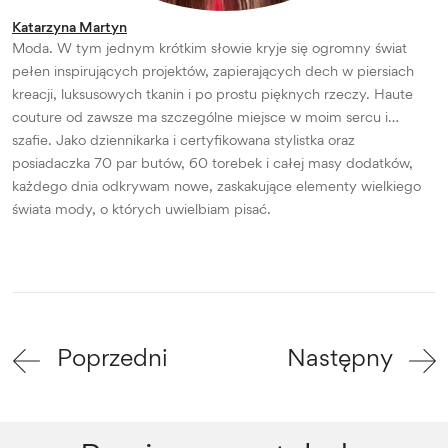
Katarzyna Martyn
Moda. W tym jednym krótkim słowie kryje się ogromny świat
pełen inspirujących projektów, zapierających dech w piersiach
kreacji, luksusowych tkanin i po prostu pięknych rzeczy. Haute
couture od zawsze ma szczególne miejsce w moim sercu i…
szafie. Jako dziennikarka i certyfikowana stylistka oraz
posiadaczka 70 par butów, 60 torebek i całej masy dodatków,
każdego dnia odkrywam nowe, zaskakujące elementy wielkiego
świata mody, o których uwielbiam pisać.
Poprzedni
Następny