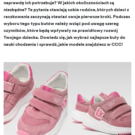
naprawdę ich potrzebuje? W jakich okolicznościach są
niezbędne? Te pytania stawiają sobie rodzice, których dzieci z
raczkowania zaczynają stawiać swoje pierwsze kroki. Podczas
wyboru tego typu butów należy wziąć pod uwagę szereg
czynników, które będą wpływały na prawidłowy rozwój
Twojego dziecka. Dowiedz się, jak wybrać najlepsze buty do
nauki chodzenia i sprawdź, jakie modele znajdziesz w CCC!