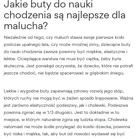
Jakie buty do nauki
chodzenia są najlepsze dla
malucha?
Niezależnie od tego, czy maluch stawia swoje pierwsze kroki
podczas upalnego lata, czy może mroźnej zimy, dziecięce buty
do nauki chodzenia zawsze powinny być miękkie, elastyczne i
lekkie. Ocieplająca warstwa nie musi być ciężka, żeby była
skuteczna. Jest poniekąd oczywiste, że dziecko, które nie potrafi
jeszcze chodzić, nie będzie spacerować w głębokim śniegu.
Lekkie i wygodne buty zapewniają zdrowy rozwój jego stóp,
których ruchy nie mogą być w żaden sposób krępowane. Ważna
jest zarówno elastyczność podeszwy, jak i cholewki. Podeszwa
powinna zginać się w 1/3 długości. Jest to dokładnie w to
miejsce, w którym naturalnie zgina się ludzka stopa. Cholewka
natomiast nie może ściśle przylegać do kostki dziecka, powinna
być niska i miękka, tak, aby but od nowości wydawał się być