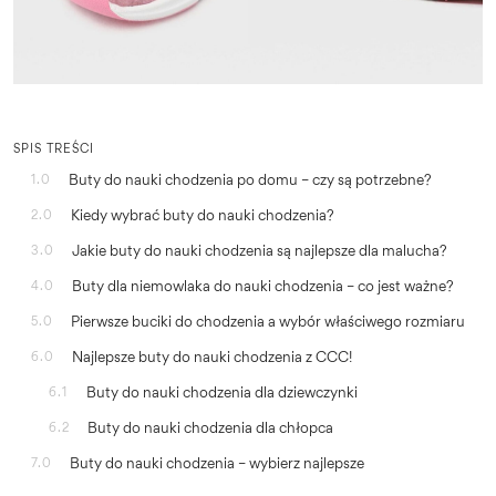
SPIS TREŚCI
Buty do nauki chodzenia po domu – czy są potrzebne?
1.0
Kiedy wybrać buty do nauki chodzenia?
2.0
Jakie buty do nauki chodzenia są najlepsze dla malucha?
3.0
Buty dla niemowlaka do nauki chodzenia – co jest ważne?
4.0
Pierwsze buciki do chodzenia a wybór właściwego rozmiaru
5.0
Najlepsze buty do nauki chodzenia z CCC!
6.0
Buty do nauki chodzenia dla dziewczynki
6.1
Buty do nauki chodzenia dla chłopca
6.2
Buty do nauki chodzenia – wybierz najlepsze
7.0