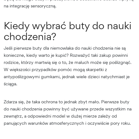
na integrację sensoryczną.
Kiedy wybrać buty do nauki
chodzenia?
Jeśli pierwsze buty dla niemowlaka do nauki chodzenia nie są
konieczne, kiedy warto je kupić? Rozważyć taki zakup powinni
rodzice, którzy martwią się o to, że maluch może się poślizgnąć.
W większości przypadków pomóc mogą skarpetki z
antypoślizgowymi gumkami, jednak wiele dzieci natychmiast je
ściąga.
Zdarza się, że taka ochrona to jednak zbyt mało. Pierwsze buty
do nauki chodzenia powinny być używane przede wszystkim na
zewnątrz, a odpowiedni model w dużej mierze zależy od
panujących warunków atmosferycznych i oczywiście pory roku.