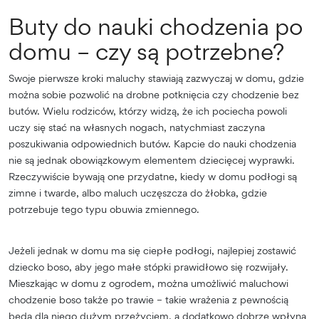
Buty do nauki chodzenia po
domu – czy są potrzebne?
Swoje pierwsze kroki maluchy stawiają zazwyczaj w domu, gdzie
można sobie pozwolić na drobne potknięcia czy chodzenie bez
butów. Wielu rodziców, którzy widzą, że ich pociecha powoli
uczy się stać na własnych nogach, natychmiast zaczyna
poszukiwania odpowiednich butów. Kapcie do nauki chodzenia
nie są jednak obowiązkowym elementem dziecięcej wyprawki.
Rzeczywiście bywają one przydatne, kiedy w domu podłogi są
zimne i twarde, albo maluch uczęszcza do żłobka, gdzie
potrzebuje tego typu obuwia zmiennego.
Jeżeli jednak w domu ma się ciepłe podłogi, najlepiej zostawić
dziecko boso, aby jego małe stópki prawidłowo się rozwijały.
Mieszkając w domu z ogrodem, można umożliwić maluchowi
chodzenie boso także po trawie – takie wrażenia z pewnością
będą dla niego dużym przeżyciem, a dodatkowo dobrze wpłyną