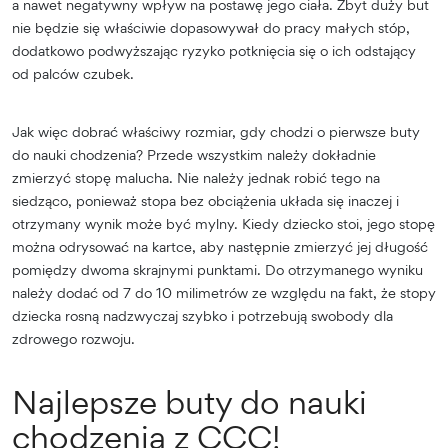
a nawet negatywny wpływ na postawę jego ciała. Zbyt duży but
nie będzie się właściwie dopasowywał do pracy małych stóp,
dodatkowo podwyższając ryzyko potknięcia się o ich odstający
od palców czubek.
Jak więc dobrać właściwy rozmiar, gdy chodzi o pierwsze buty
do nauki chodzenia? Przede wszystkim należy dokładnie
zmierzyć stopę malucha. Nie należy jednak robić tego na
siedząco, ponieważ stopa bez obciążenia układa się inaczej i
otrzymany wynik może być mylny. Kiedy dziecko stoi, jego stopę
można odrysować na kartce, aby następnie zmierzyć jej długość
pomiędzy dwoma skrajnymi punktami. Do otrzymanego wyniku
należy dodać od 7 do 10 milimetrów ze względu na fakt, że stopy
dziecka rosną nadzwyczaj szybko i potrzebują swobody dla
zdrowego rozwoju.
Najlepsze buty do nauki
chodzenia z CCC!