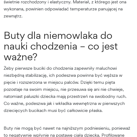
świetnie rozchodzony i elastyczny. Materiał, z którego jest ona
wykonana, powinien odpowiadać temperaturze panującej na
zewnątrz.
Buty dla niemowlaka do
nauki chodzenia – co jest
ważne?
Żeby pierwsze buciki do chodzenia zapewniły maluchowi
niezbędną stabilizację, ich podeszwa powinna być węższa w
pięcie i rozszerzona w miejscu palców. Dzięki temu pięta
pozostaje na swoim miejscu, nie przesuwa się ani nie chwieje,
natomiast paluszki dziecka mają przestrzeń na swobodny ruch.
Co ważne, podeszwa jak i wkładka wewnętrzna w pierwszych
dziecięcych bucikach musi być całkowicie płaska.
Buty nie mogą być nawet na najniższym podniesieniu, ponieważ
to negatywnie wpłynie na postawę ciała dziecka. Profilowane