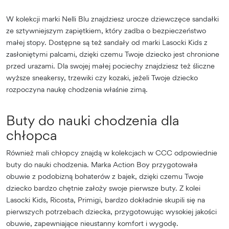
W kolekcji marki Nelli Blu znajdziesz urocze dziewczęce sandałki
ze sztywniejszym zapiętkiem, który zadba o bezpieczeństwo
małej stopy. Dostępne są też sandały od marki Lasocki Kids z
zasłoniętymi palcami, dzięki czemu Twoje dziecko jest chronione
przed urazami. Dla swojej małej pociechy znajdziesz też śliczne
wyższe sneakersy, trzewiki czy kozaki, jeżeli Twoje dziecko
rozpoczyna naukę chodzenia właśnie zimą.
Buty do nauki chodzenia dla
chłopca
Również mali chłopcy znajdą w kolekcjach w CCC odpowiednie
buty do nauki chodzenia. Marka Action Boy przygotowała
obuwie z podobizną bohaterów z bajek, dzięki czemu Twoje
dziecko bardzo chętnie założy swoje pierwsze buty. Z kolei
Lasocki Kids, Ricosta, Primigi, bardzo dokładnie skupili się na
pierwszych potrzebach dziecka, przygotowując wysokiej jakości
obuwie, zapewniające nieustanny komfort i wygodę.