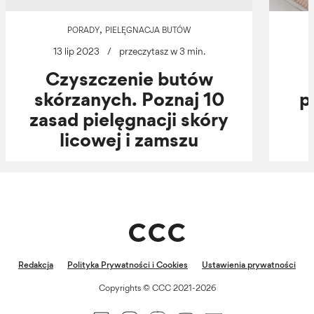
,
PORADY
PIELĘGNACJA BUTÓW
13 lip 2023
/
przeczytasz w 3 min.
Czyszczenie butów
skórzanych. Poznaj 10
p
zasad pielęgnacji skóry
licowej i zamszu
Redakcja
Polityka Prywatności i Cookies
Ustawienia prywatności
Copyrights © CCC 2021-2026