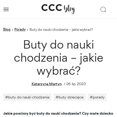
blog
porady
›
›
Buty do nauki chodzenia – jakie wybrać?
Buty do nauki
chodzenia – jakie
wybrać?
Katarzyna Martyn
/
26 lip 2023
#
buty do nauki chodzenia
#
buty dziecięce
#
porady
Jakie powinny być buty do nauki chodzenia? Czy małe dziecko