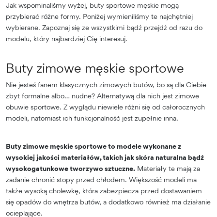
Jak wspominaliśmy wyżej, buty sportowe męskie mogą
przybierać różne formy. Poniżej wymieniliśmy te najchętniej
wybierane. Zapoznaj się ze wszystkimi bądź przejdź od razu do
modelu, który najbardziej Cię interesuj.
Buty zimowe męskie sportowe
Nie jesteś fanem klasycznych zimowych butów, bo są dla Ciebie
zbyt formalne albo… nudne? Alternatywą dla nich jest zimowe
obuwie sportowe. Z wyglądu niewiele różni się od całorocznych
modeli, natomiast ich funkcjonalność jest zupełnie inna.
Buty zimowe męskie sportowe to modele wykonane z
wysokiej jakości materiałów, takich jak skóra naturalna bądź
wysokogatunkowe tworzywo sztuczne.
Materiały te mają za
zadanie chronić stopy przed chłodem. Większość modeli ma
także wysoką cholewkę, która zabezpiecza przed dostawaniem
się opadów do wnętrza butów, a dodatkowo również ma działanie
ocieplające.