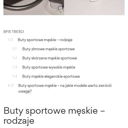
SPIS TREŚCI
Buty sportowe męskie – rodzaje
1.0
Buty zimowe męskie sportowe
1.1
Buty skórzane męskie sportowe
1.2
Buty sportowe wysokie męskie
1.3
Buty męskie eleganckie sportowe
1.4
Buty sportowe męskie – na jakie modele warto zwrócić
2.0
uwagę?
Buty sportowe męskie –
rodzaje