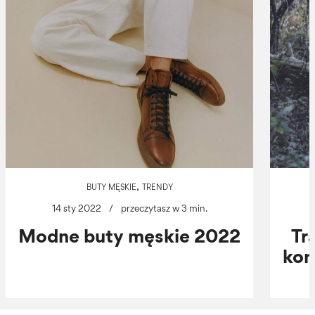
,
BUTY MĘSKIE
TRENDY
14 sty 2022
/
przeczytasz w 3 min.
Modne buty męskie 2022
Tr
kom