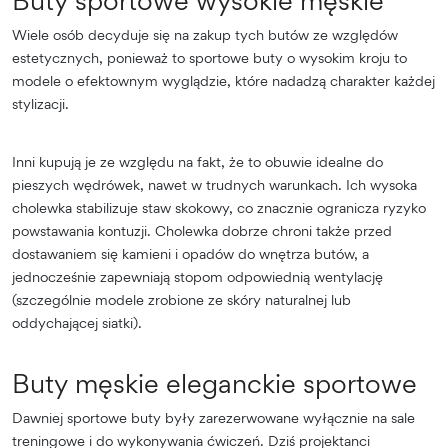
Wiele osób decyduje się na zakup tych butów ze względów
estetycznych, ponieważ to sportowe buty o wysokim kroju to
modele o efektownym wyglądzie, które nadadzą charakter każdej
stylizacji.
Inni kupują je ze względu na fakt, że to obuwie idealne do
pieszych wędrówek, nawet w trudnych warunkach. Ich wysoka
cholewka stabilizuje staw skokowy, co znacznie ogranicza ryzyko
powstawania kontuzji. Cholewka dobrze chroni także przed
dostawaniem się kamieni i opadów do wnętrza butów, a
jednocześnie zapewniają stopom odpowiednią wentylację
(szczególnie modele zrobione ze skóry naturalnej lub
oddychającej siatki).
Buty męskie eleganckie sportowe
Dawniej sportowe buty były zarezerwowane wyłącznie na sale
treningowe i do wykonywania ćwiczeń. Dziś projektanci