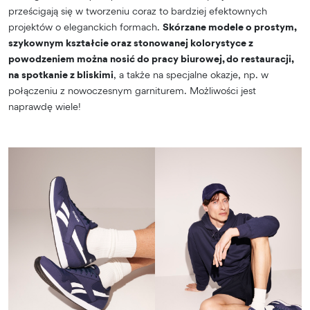
prześcigają się w tworzeniu coraz to bardziej efektownych
projektów o eleganckich formach.
Skórzane modele o prostym,
szykownym kształcie oraz stonowanej kolorystyce z
powodzeniem można nosić do pracy biurowej, do restauracji,
na spotkanie z bliskimi
, a także na specjalne okazje, np. w
połączeniu z nowoczesnym garniturem. Możliwości jest
naprawdę wiele!