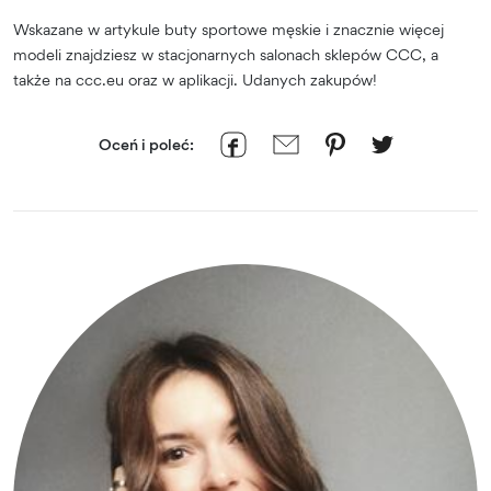
Wskazane w artykule buty sportowe męskie i znacznie więcej
modeli znajdziesz w stacjonarnych salonach sklepów CCC, a
także na ccc.eu oraz w aplikacji. Udanych zakupów!
Oceń i poleć: