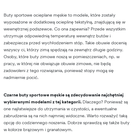
Buty sportowe ocieplane męskie to modele, które zostały
wyposażone w dodatkową ocieplinę tekstylną, znajdującą się w
wewnętrznej podszewce. Co ona zapewnia? Przede wszystkim
utrzymuje odpowiednią temperaturę wewnątrz butów i
zabezpiecza przed wychłodzeniem stóp. Takie obuwie docenią
wszyscy ci, którzy zimą spędzają na zewnątrz długie godziny.
Osoby, które buty zimowe noszą w pomieszczeniach, np. w
pracy, w której nie obwiązuje obuwie zimowe, nie będą
zadowoleni z tego rozwiązania, ponieważ stopy mogą się
nadmiernie pocić.
Czarne buty sportowe męskie są zdecydowanie najchętniej
wybieranymi modelami z tej kategorii.
Dlaczego? Ponieważ są
one najłatwiejsze do utrzymania w czystości, a ewentualne
zabrudzenia są na nich najmniej widoczne. Warto rozważyć taką
opcję do codziennego noszenia. Dobrze sprawdzą się także buty
w kolorze brązowym i granatowym.