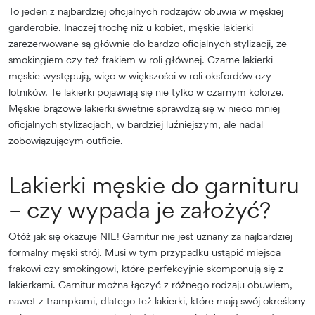
To jeden z najbardziej oficjalnych rodzajów obuwia w męskiej
garderobie. Inaczej trochę niż u kobiet, męskie lakierki
zarezerwowane są głównie do bardzo oficjalnych stylizacji, ze
smokingiem czy też frakiem w roli głównej. Czarne lakierki
męskie występują, więc w większości w roli oksfordów czy
lotników. Te lakierki pojawiają się nie tylko w czarnym kolorze.
Męskie brązowe lakierki świetnie sprawdzą się w nieco mniej
oficjalnych stylizacjach, w bardziej luźniejszym, ale nadal
zobowiązującym outficie.
Lakierki męskie do garnituru
– czy wypada je założyć?
Otóż jak się okazuje NIE! Garnitur nie jest uznany za najbardziej
formalny męski strój. Musi w tym przypadku ustąpić miejsca
frakowi czy smokingowi, które perfekcyjnie skomponują się z
lakierkami. Garnitur można łączyć z różnego rodzaju obuwiem,
nawet z trampkami, dlatego też lakierki, które mają swój określony