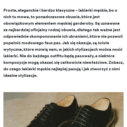
Proste, eleganckie i bardzo klasyczne – lakierki męskie, bo o
nich tu mowa, to ponadczasowe obuwie, które jest
obowiązkowym elementem męskiej garderoby. Są uznawane
za najbardziej oficjalny rodzaj obuwia, dlatego tak ważne jest
odpowiednie skomponowanie ich ubraniami, które nie pozwoli
popełnić modowego faux pas. Jak się okazuje, są ścisłe
wytyczne, które mówią nam, w jakich stylizacjach można nosić
lakierki. Nie do każdego outfitu będą pasowały, a niektóre
kompozycje mogą okazać się całkowicie niewłaściwe. Zobacz,
do czego lakierki męskie najlepiej pasują i jak stworzyć z nimi
idealne stylizacje.