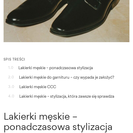
SPIS TREŚCI
Lakierki męskie – ponadczasowa stylizacja
1.0
Lakierki męskie do garnituru – czy wypada je założyć?
2.0
Lakierki męskie CCC
3.0
Lakierki męskie – stylizacja, która zawsze się sprawdza
4.0
Lakierki męskie –
ponadczasowa stylizacja