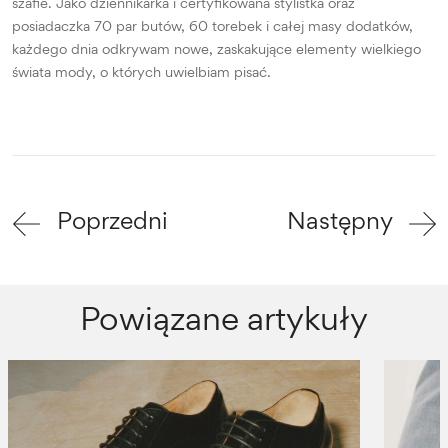
szafie. Jako dziennikarka i certyfikowana stylistka oraz
posiadaczka 70 par butów, 60 torebek i całej masy dodatków,
każdego dnia odkrywam nowe, zaskakujące elementy wielkiego
świata mody, o których uwielbiam pisać.
Poprzedni
Następny
Powiązane artykuły