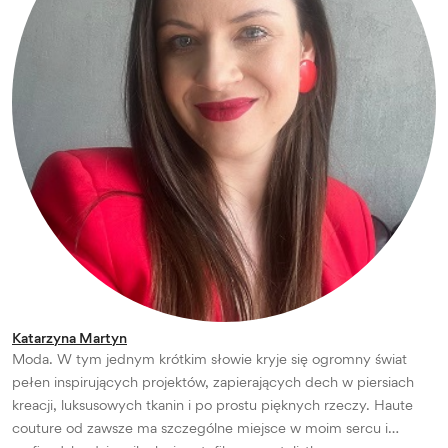
Katarzyna Martyn
Moda. W tym jednym krótkim słowie kryje się ogromny świat
pełen inspirujących projektów, zapierających dech w piersiach
kreacji, luksusowych tkanin i po prostu pięknych rzeczy. Haute
couture od zawsze ma szczególne miejsce w moim sercu i…