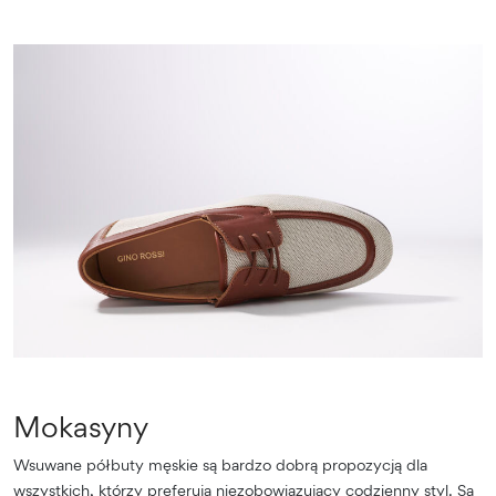
Mokasyny
Wsuwane półbuty męskie są bardzo dobrą propozycją dla
wszystkich, którzy preferują niezobowiązujący codzienny styl. Są