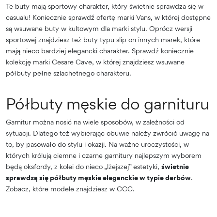
Te buty mają sportowy charakter, który świetnie sprawdza się w
casualu! Koniecznie sprawdź ofertę marki Vans, w której dostępne
są wsuwane buty w kultowym dla marki stylu. Oprócz wersji
sportowej znajdziesz też buty typu slip on innych marek, które
mają nieco bardziej elegancki charakter. Sprawdź koniecznie
kolekcję marki Cesare Cave, w której znajdziesz wsuwane
półbuty pełne szlachetnego charakteru.
Półbuty męskie do garnituru
Garnitur można nosić na wiele sposobów, w zależności od
sytuacji. Dlatego też wybierając obuwie należy zwrócić uwagę na
to, by pasowało do stylu i okazji. Na ważne uroczystości, w
których królują ciemne i czarne garnitury najlepszym wyborem
będą oksfordy, z kolei do nieco „lżejszej” estetyki,
świetnie
sprawdzą się półbuty męskie eleganckie w typie derbów
.
Zobacz, które modele znajdziesz w CCC.