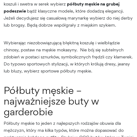
koszuli i swetra w serek wybierz
półbuty męskie na grubej
podeszwie
bądź klasyczne modele, które dodadzą elegancji.
Jeżeli decydujesz się casualową marynarkę wybierz do niej derby
lub brogsy. Będą dobrze współgrały z miejskim szykiem.
Wybierając niezobowiązującą błękitną koszulę i wielbłądzie
chinosy, postaw na męskie mokasyny. Nie bój się subtelnych
zdobień w postaci sznurków, symbolicznych frędzli czy klamerek.
Do typowo sportowych stylizacji, w których królują dresy, jeansy
lub bluzy, wybierz sportowe półbuty męskie.
Półbuty męskie –
najważniejsze buty w
garderobie
Półbuty męskie to jeden z najlepszych rodzajów obuwia dla
mężczyzn, który ma kilka typów, które można dopasować do