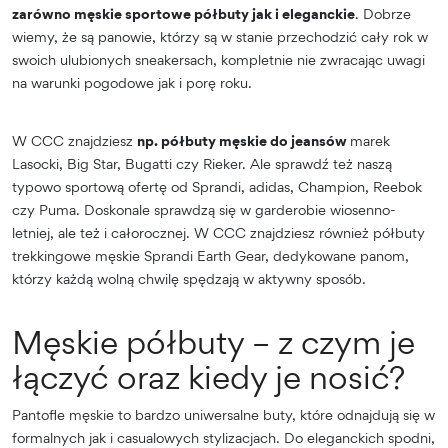
zarówno męskie sportowe półbuty jak i eleganckie
. Dobrze
wiemy, że są panowie, którzy są w stanie przechodzić cały rok w
swoich ulubionych sneakersach, kompletnie nie zwracając uwagi
na warunki pogodowe jak i porę roku.
W CCC znajdziesz
np. półbuty męskie do jeansów
marek
Lasocki, Big Star, Bugatti czy Rieker. Ale sprawdź też naszą
typowo sportową ofertę od Sprandi, adidas, Champion, Reebok
czy Puma. Doskonale sprawdzą się w garderobie wiosenno-
letniej, ale też i całorocznej. W CCC znajdziesz również półbuty
trekkingowe męskie Sprandi Earth Gear, dedykowane panom,
którzy każdą wolną chwilę spędzają w aktywny sposób.
Męskie półbuty – z czym je
łączyć oraz kiedy je nosić?
Pantofle męskie to bardzo uniwersalne buty, które odnajdują się w
formalnych jak i casualowych stylizacjach. Do eleganckich spodni,