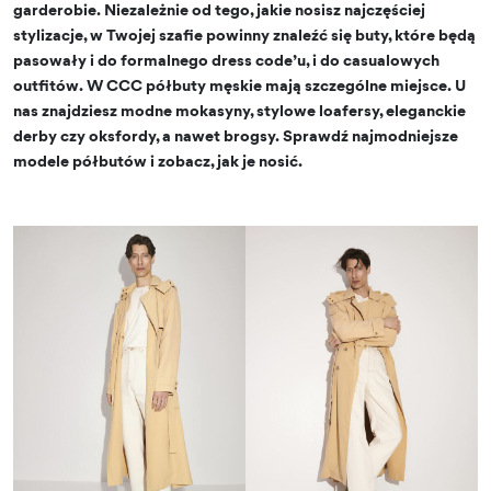
garderobie. Niezależnie od tego, jakie nosisz najczęściej
stylizacje, w Twojej szafie powinny znaleźć się buty, które będą
pasowały i do formalnego dress code’u, i do casualowych
outfitów. W CCC półbuty męskie mają szczególne miejsce. U
nas znajdziesz modne mokasyny, stylowe loafersy, eleganckie
derby czy oksfordy, a nawet brogsy. Sprawdź najmodniejsze
modele półbutów i zobacz, jak je nosić.