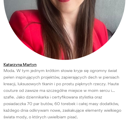
Katarzyna Martyn
Moda. W tym jednym krótkim słowie kryje się ogromny świat
pełen inspirujących projektów, zapierających dech w piersiach
kreacji, luksusowych tkanin i po prostu pięknych rzeczy. Haute
couture od zawsze ma szczególne miejsce w moim sercu i…
szafie. Jako dziennikarka i certyfikowana stylistka oraz
posiadaczka 70 par butów, 60 torebek i całej masy dodatków,
każdego dnia odkrywam nowe, zaskakujące elementy wielkiego
świata mody, o których uwielbiam pisać.