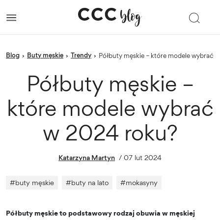
blog
Buty męskie
trendy
›
›
›
Półbuty męskie – które modele wybrać 
Półbuty męskie –
które modele wybrać
w 2024 roku?
Katarzyna Martyn
/
07 lut 2024
#
buty męskie
#
buty na lato
#
mokasyny
Półbuty męskie to podstawowy rodzaj obuwia w męskiej