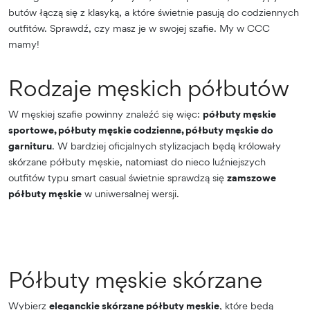
butów łączą się z klasyką, a które świetnie pasują do codziennych
outfitów. Sprawdź, czy masz je w swojej szafie. My w CCC
mamy!
Rodzaje męskich półbutów
W męskiej szafie powinny znaleźć się więc:
półbuty męskie
sportowe, półbuty męskie codzienne, półbuty męskie do
garnituru
. W bardziej oficjalnych stylizacjach będą królowały
skórzane półbuty męskie, natomiast do nieco luźniejszych
outfitów typu smart casual świetnie sprawdzą się
zamszowe
półbuty męskie
w uniwersalnej wersji.
Półbuty męskie skórzane
Wybierz
eleganckie skórzane półbuty męskie
, które będą