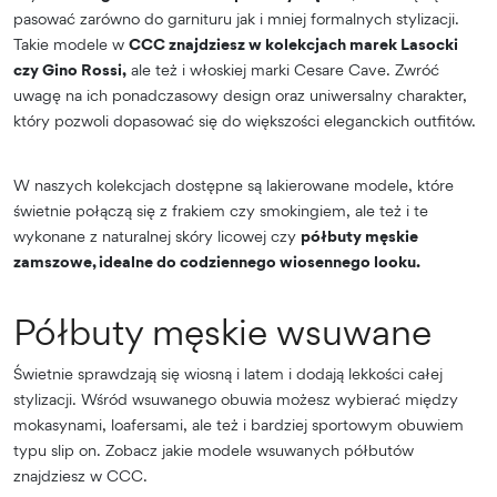
pasować zarówno do garnituru jak i mniej formalnych stylizacji.
Takie modele w
CCC znajdziesz w kolekcjach marek Lasocki
czy Gino Rossi,
ale też i włoskiej marki Cesare Cave. Zwróć
uwagę na ich ponadczasowy design oraz uniwersalny charakter,
który pozwoli dopasować się do większości eleganckich outfitów.
W naszych kolekcjach dostępne są lakierowane modele, które
świetnie połączą się z frakiem czy smokingiem, ale też i te
wykonane z naturalnej skóry licowej czy
półbuty męskie
zamszowe, idealne do codziennego wiosennego looku.
Półbuty męskie wsuwane
Świetnie sprawdzają się wiosną i latem i dodają lekkości całej
stylizacji. Wśród wsuwanego obuwia możesz wybierać między
mokasynami, loafersami, ale też i bardziej sportowym obuwiem
typu slip on. Zobacz jakie modele wsuwanych półbutów
znajdziesz w CCC.