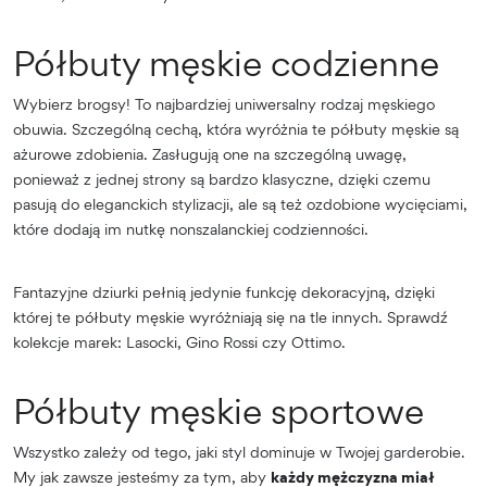
Półbuty męskie codzienne
Wybierz brogsy! To najbardziej uniwersalny rodzaj męskiego
obuwia. Szczególną cechą, która wyróżnia te półbuty męskie są
ażurowe zdobienia. Zasługują one na szczególną uwagę,
ponieważ z jednej strony są bardzo klasyczne, dzięki czemu
pasują do eleganckich stylizacji, ale są też ozdobione wycięciami,
które dodają im nutkę nonszalanckiej codzienności.
Fantazyjne dziurki pełnią jedynie funkcję dekoracyjną, dzięki
której te półbuty męskie wyróżniają się na tle innych. Sprawdź
kolekcje marek: Lasocki, Gino Rossi czy Ottimo.
Półbuty męskie sportowe
Wszystko zależy od tego, jaki styl dominuje w Twojej garderobie.
My jak zawsze jesteśmy za tym, aby
każdy mężczyzna miał