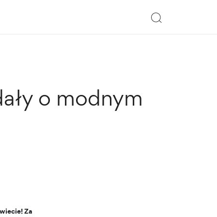
ndały o modnym
wiecie! Za