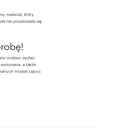
ny materiał, który
da nie przedostała się
erobę!
ostu możesz zaufać.
 wykonania, a także
alnych modeli zajrzyj