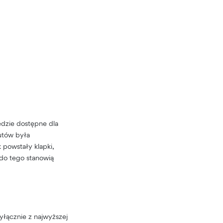
dzie dostępne dla
utów była
 powstały klapki,
 do tego stanowią
łącznie z najwyższej