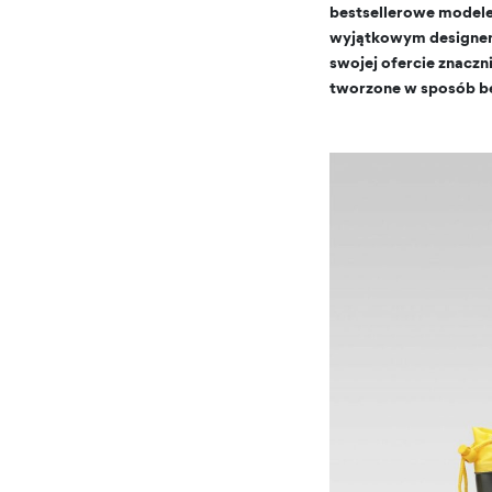
bestsellerowe modele
wyjątkowym designem
swojej ofercie znaczn
tworzone w sposób bez