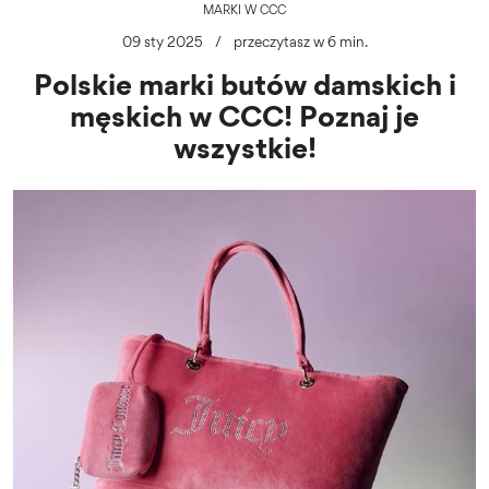
MARKI W CCC
09 sty 2025
/
przeczytasz w 6 min.
Polskie marki butów damskich i
męskich w CCC! Poznaj je
wszystkie!