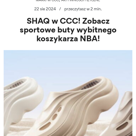
22 sie 2024
/
przeczytasz w 2 min.
SHAQ w CCC! Zobacz
sportowe buty wybitnego
koszykarza NBA!