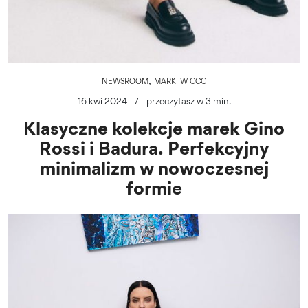
,
NEWSROOM
MARKI W CCC
16 kwi 2024
/
przeczytasz w 3 min.
Klasyczne kolekcje marek Gino
Rossi i Badura. Perfekcyjny
minimalizm w nowoczesnej
formie