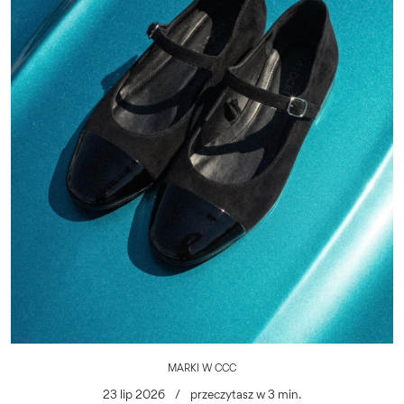
MARKI W CCC
23 lip 2026
/
przeczytasz w 3 min.