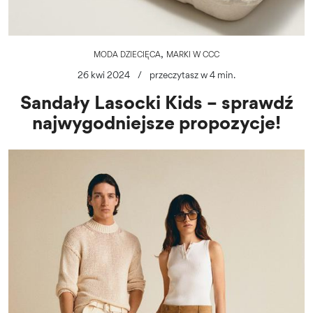
,
MODA DZIECIĘCA
MARKI W CCC
26 kwi 2024
/
przeczytasz w 4 min.
Sandały Lasocki Kids – sprawdź
najwygodniejsze propozycje!