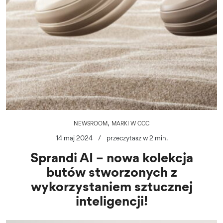
,
NEWSROOM
MARKI W CCC
14 maj 2024
/
przeczytasz w 2 min.
Sprandi AI – nowa kolekcja
butów stworzonych z
wykorzystaniem sztucznej
inteligencji!