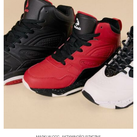
,
MARKI W CCC
AKTYWNOŚCI FIZYCZNE