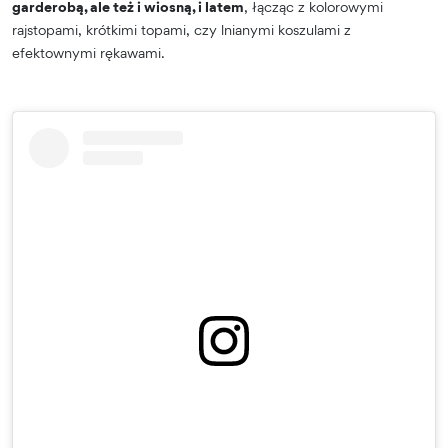
garderobą, ale też i wiosną, i latem
, łącząc z kolorowymi
rajstopami, krótkimi topami, czy lnianymi koszulami z
efektownymi rękawami.