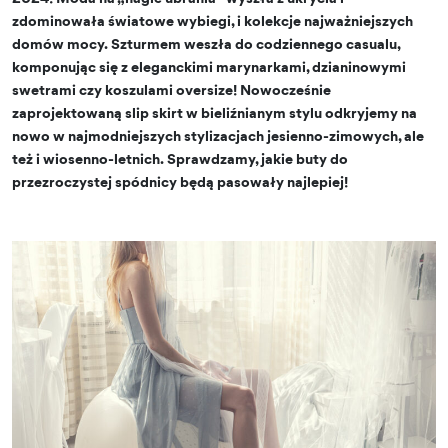
zdominowała światowe wybiegi, i kolekcje najważniejszych
domów mocy. Szturmem weszła do codziennego casualu,
komponując się z eleganckimi marynarkami, dzianinowymi
swetrami czy koszulami oversize! Nowocześnie
zaprojektowaną slip skirt w bieliźnianym stylu odkryjemy na
nowo w najmodniejszych stylizacjach jesienno-zimowych, ale
też i wiosenno-letnich. Sprawdzamy, jakie buty do
przezroczystej spódnicy będą pasowały najlepiej!