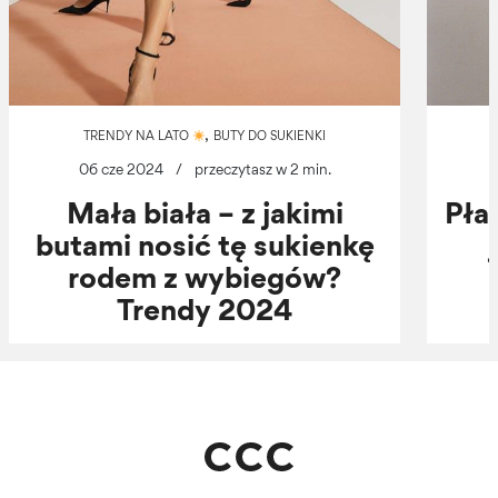
,
TRENDY NA LATO
BUTY DO SUKIENKI
06 cze 2024
/
przeczytasz w 2 min.
Mała biała – z jakimi
Pła
butami nosić tę sukienkę
rodem z wybiegów?
Trendy 2024