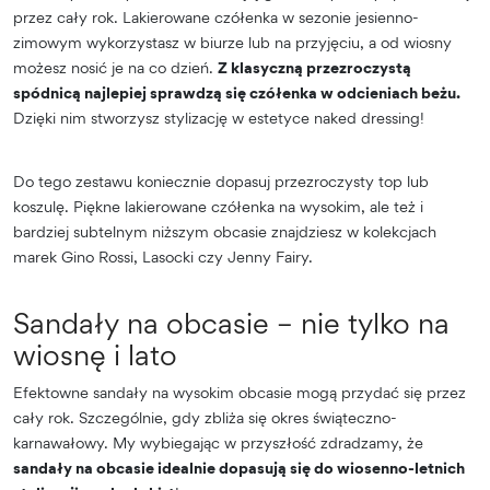
przez cały rok. Lakierowane czółenka w sezonie jesienno-
zimowym wykorzystasz w biurze lub na przyjęciu, a od wiosny
możesz nosić je na co dzień.
Z klasyczną przezroczystą
spódnicą najlepiej sprawdzą się czółenka w odcieniach beżu.
Dzięki nim stworzysz stylizację w estetyce naked dressing!
Do tego zestawu koniecznie dopasuj przezroczysty top lub
koszulę. Piękne lakierowane czółenka na wysokim, ale też i
bardziej subtelnym niższym obcasie znajdziesz w kolekcjach
marek Gino Rossi, Lasocki czy Jenny Fairy.
Sandały na obcasie – nie tylko na
wiosnę i lato
Efektowne sandały na wysokim obcasie mogą przydać się przez
cały rok. Szczególnie, gdy zbliża się okres świąteczno-
karnawałowy. My wybiegając w przyszłość zdradzamy, że
sandały na obcasie idealnie dopasują się do wiosenno-letnich