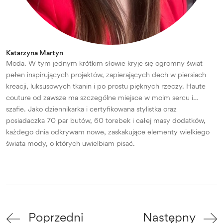
Katarzyna Martyn
Moda. W tym jednym krótkim słowie kryje się ogromny świat
pełen inspirujących projektów, zapierających dech w piersiach
kreacji, luksusowych tkanin i po prostu pięknych rzeczy. Haute
couture od zawsze ma szczególne miejsce w moim sercu i…
szafie. Jako dziennikarka i certyfikowana stylistka oraz
posiadaczka 70 par butów, 60 torebek i całej masy dodatków,
każdego dnia odkrywam nowe, zaskakujące elementy wielkiego
świata mody, o których uwielbiam pisać.
Poprzedni
Następny