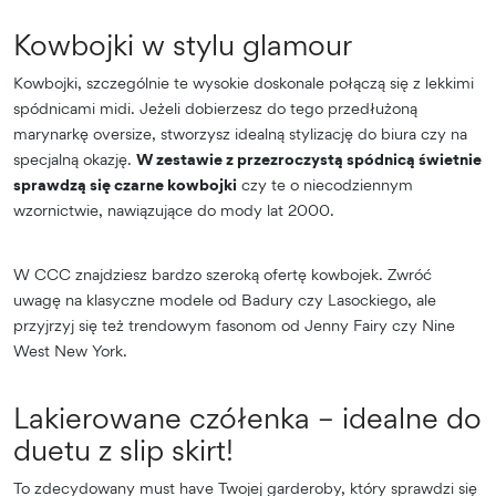
Kowbojki w stylu glamour
Kowbojki, szczególnie te wysokie doskonale połączą się z lekkimi
spódnicami midi. Jeżeli dobierzesz do tego przedłużoną
marynarkę oversize, stworzysz idealną stylizację do biura czy na
specjalną okazję.
W zestawie z przezroczystą spódnicą świetnie
sprawdzą się czarne kowbojki
czy te o niecodziennym
wzornictwie, nawiązujące do mody lat 2000.
W CCC znajdziesz bardzo szeroką ofertę kowbojek. Zwróć
uwagę na klasyczne modele od Badury czy Lasockiego, ale
przyjrzyj się też trendowym fasonom od Jenny Fairy czy Nine
West New York.
Lakierowane czółenka – idealne do
duetu z slip skirt!
To zdecydowany must have Twojej garderoby, który sprawdzi się