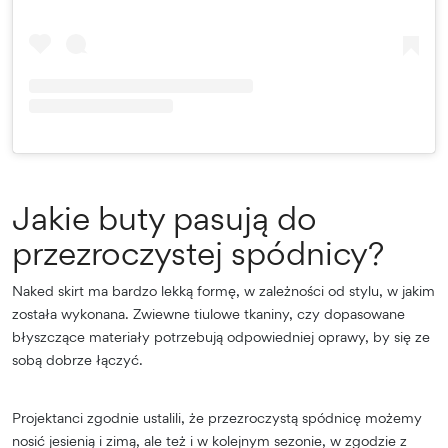
Jakie buty pasują do
przezroczystej spódnicy?
Naked skirt ma bardzo lekką formę, w zależności od stylu, w jakim
została wykonana. Zwiewne tiulowe tkaniny, czy dopasowane
błyszczące materiały potrzebują odpowiedniej oprawy, by się ze
sobą dobrze łączyć.
Projektanci zgodnie ustalili, że przezroczystą spódnicę możemy
nosić jesienią i zimą, ale też i w kolejnym sezonie, w zgodzie z