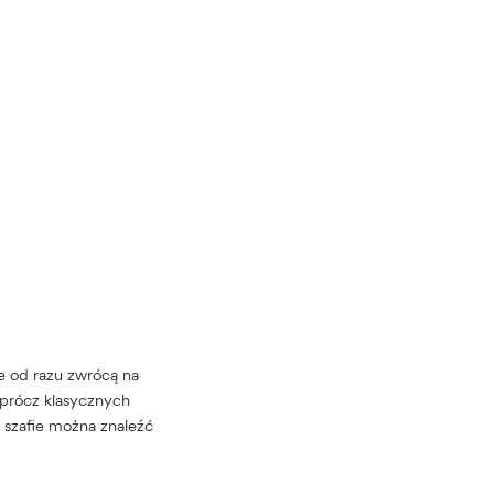
e od razu zwrócą na
Oprócz klasycznych
 szafie można znaleźć