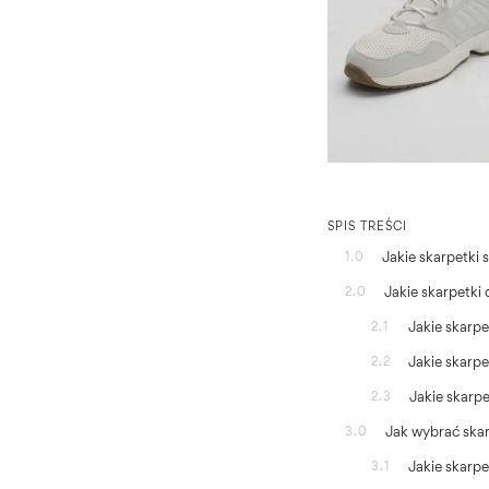
SPIS TREŚCI
Jakie skarpetki
1.0
Jakie skarpetki 
2.0
Jakie skarp
2.1
Jakie skarp
2.2
Jakie skarp
2.3
Jak wybrać ska
3.0
Jakie skarpe
3.1