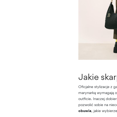
Jakie skar
Oficjalne stylizacje z
marynarką wymagają ok
outficie. Inaczej dobie
pozwolić sobie na nie
obuwia
, jakie wybierz