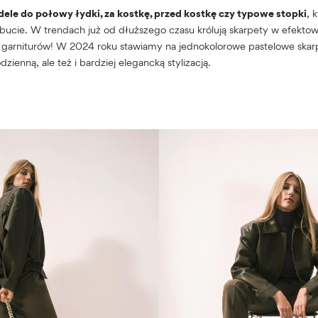
e do połowy łydki, za kostkę, przed kostkę czy typowe stopki
, 
 bucie. W trendach już od dłuższego czasu królują skarpety w efekto
 garniturów! W 2024 roku stawiamy na jednokolorowe pastelowe ska
dzienną, ale też i bardziej elegancką stylizacją.