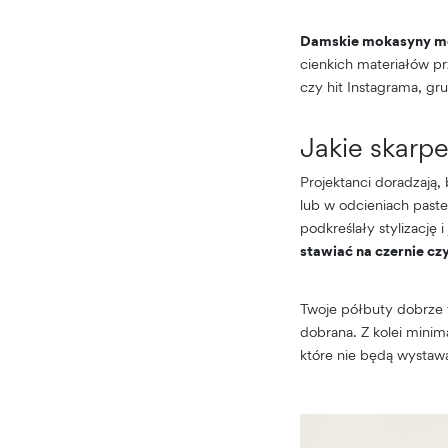
Damskie mokasyny mo
cienkich materiałów pr
czy hit Instagrama, gr
Jakie skarp
Projektanci doradzają
lub w odcieniach paste
podkreślały stylizację
stawiać na czernie czy
Twoje półbuty dobrze t
dobrana. Z kolei minima
które nie będą wystaw