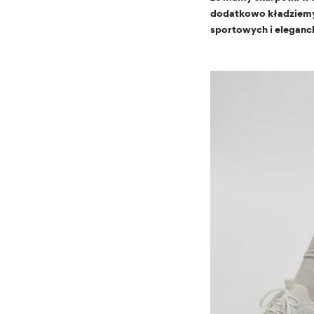
dodatkowo kładziemy t
sportowych i elegancki