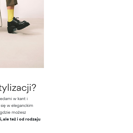
ylizacji?
wedami w kant i
 się w eleganckim
, gdzie możesz
 ale też i od rodzaju