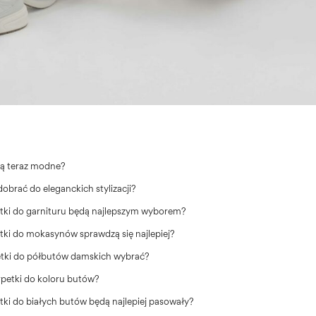
 są teraz modne?
dobrać do eleganckich stylizacji?
etki do garnituru będą najlepszym wyborem?
etki do mokasynów sprawdzą się najlepiej?
etki do półbutów damskich wybrać?
rpetki do koloru butów?
tki do białych butów będą najlepiej pasowały?