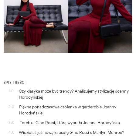
SPIS TREŚCI
Czy klasyka może być trendy? Analizujemy stylizację Joanny
1.0
Horodyńskiej
Piękne ponadczasowe czółenka w garderobie Joanny
2.0
Horodyńskiej
Torebka Gino Rossi, którą wybrała Joanna Horodyńska
3.0
Widziałaś już nową kapsułę Gino Rossi x Marilyn Monroe?
4.0