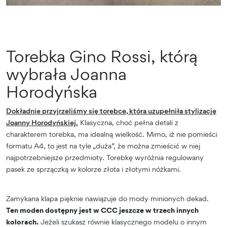
Torebka Gino Rossi, którą
wybrała Joanna
Horodyńska
Dokładnie przyjrzeliśmy się torebce, która uzupełniła stylizację
Joanny Horodyńskiej.
Klasyczna, choć pełna detali z
charakterem torebka, ma idealną wielkość. Mimo, iż nie pomieści
formatu A4, to jest na tyle „duża”, że można zmieścić w niej
najpotrzebniejsze przedmioty. Torebkę wyróżnia regulowany
pasek ze sprzączką w kolorze złota i złotymi nóżkami.
Zamykana klapa pięknie nawiązuje do mody minionych dekad.
Ten moden dostępny jest w CCC jeszcze w trzech innych
kolorach.
Jeżeli szukasz równie klasycznego modelu o innym