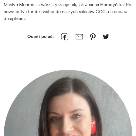
Marilyn Monroe i stwórz stylizacje tak, jak Joanna Horodyńska! Po
nowe buty i torebki wstąp do naszych salonów CCC, na ccc.eu i
do aplikacji.
Oceń i poleć: