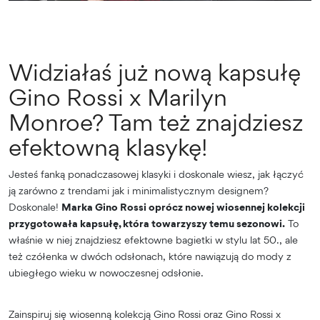
Widziałaś już nową kapsułę
Gino Rossi x Marilyn
Monroe? Tam też znajdziesz
efektowną klasykę!
Jesteś fanką ponadczasowej klasyki i doskonale wiesz, jak łączyć
ją zarówno z trendami jak i minimalistycznym designem?
Doskonale!
Marka Gino Rossi oprócz nowej wiosennej kolekcji
przygotowała kapsułę, która towarzyszy temu sezonowi.
To
właśnie w niej znajdziesz efektowne bagietki w stylu lat 50., ale
też czółenka w dwóch odsłonach, które nawiązują do mody z
ubiegłego wieku w nowoczesnej odsłonie.
Zainspiruj się wiosenną kolekcją Gino Rossi oraz Gino Rossi x