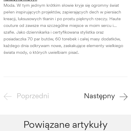
Moda. W tym jednym krótkim słowie kryje się ogromny świat
pełen inspirujących projektów, zapierających dech w piersiach
kreacji, luksusowych tkanin i po prostu pięknych rzeczy. Haute
couture od zawsze ma szczególne miejsce w moim sercu i…
szafie. Jako dziennikarka i certyfikowana stylistka oraz
posiadaczka 70 par butów, 60 torebek i całej masy dodatków,
każdego dnia odkrywam nowe, zaskakujące elementy wielkiego
świata mody, o których uwielbiam pisać.
Poprzedni
Następny
Powiązane artykuły