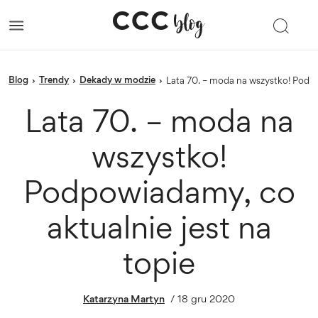
blog
trendy
Dekady w modzie
›
›
›
Lata 70. – moda na wszystko! Podpo
Lata 70. – moda na
wszystko!
Podpowiadamy, co
aktualnie jest na
topie
Katarzyna Martyn
/
18 gru 2020