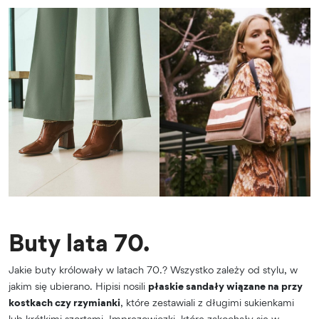
Buty lata 70.
Jakie buty królowały w latach 70.? Wszystko zależy od stylu, w
jakim się ubierano. Hipisi nosili
płaskie sandały wiązane na przy
kostkach czy rzymianki
, które zestawiali z długimi sukienkami
lub krótkimi szortami. Imprezowiczki, które zakochały się w