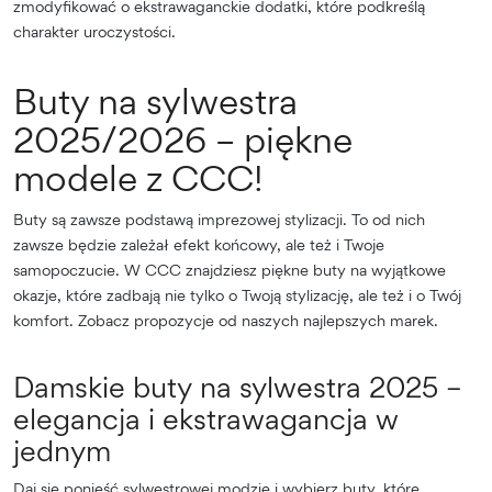
zmodyfikować o ekstrawaganckie dodatki, które podkreślą
charakter uroczystości.
Buty na sylwestra
2025/2026 – piękne
modele z CCC!
Buty są zawsze podstawą imprezowej stylizacji. To od nich
zawsze będzie zależał efekt końcowy, ale też i Twoje
samopoczucie. W CCC znajdziesz piękne buty na wyjątkowe
okazje, które zadbają nie tylko o Twoją stylizację, ale też i o Twój
komfort. Zobacz propozycje od naszych najlepszych marek.
Damskie buty na sylwestra 2025 –
elegancja i ekstrawagancja w
jednym
Daj się ponieść sylwestrowej modzie i wybierz buty, które