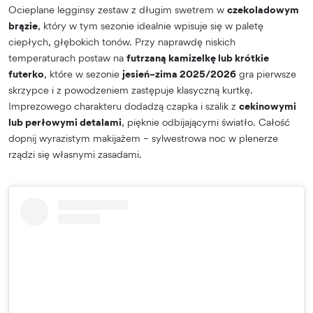
Ocieplane legginsy zestaw z długim swetrem w
czekoladowym
brązie
, który w tym sezonie idealnie wpisuje się w paletę
ciepłych, głębokich tonów. Przy naprawdę niskich
temperaturach postaw na
futrzaną kamizelkę lub krótkie
futerko
, które w sezonie
jesień–zima 2025/2026
gra pierwsze
skrzypce i z powodzeniem zastępuje klasyczną kurtkę.
Imprezowego charakteru dodadzą czapka i szalik z
cekinowymi
lub perłowymi detalami
, pięknie odbijającymi światło. Całość
dopnij wyrazistym makijażem – sylwestrowa noc w plenerze
rządzi się własnymi zasadami.