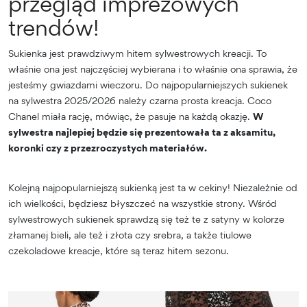
przegląd imprezowych
trendów!
Sukienka jest prawdziwym hitem sylwestrowych kreacji. To
właśnie ona jest najczęściej wybierana i to właśnie ona sprawia, że
jesteśmy gwiazdami wieczoru. Do najpopularniejszych sukienek
na sylwestra 2025/2026 należy czarna prosta kreacja. Coco
Chanel miała rację, mówiąc, że pasuje na każdą okazję.
W
sylwestra najlepiej będzie się prezentowała ta z aksamitu,
koronki czy z przezroczystych materiałów.
Kolejną najpopularniejszą sukienką jest ta w cekiny! Niezależnie od
ich wielkości, będziesz błyszczeć na wszystkie strony. Wśród
sylwestrowych sukienek sprawdzą się też te z satyny w kolorze
złamanej bieli, ale też i złota czy srebra, a także tiulowe
czekoladowe kreacje, które są teraz hitem sezonu.