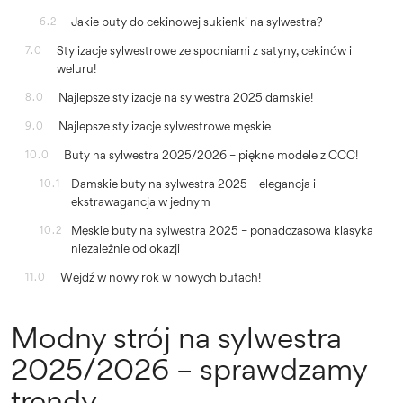
Jakie buty do cekinowej sukienki na sylwestra?
6.2
Stylizacje sylwestrowe ze spodniami z satyny, cekinów i
7.0
weluru!
Najlepsze stylizacje na sylwestra 2025 damskie!
8.0
Najlepsze stylizacje sylwestrowe męskie
9.0
Buty na sylwestra 2025/2026 – piękne modele z CCC!
10.0
Damskie buty na sylwestra 2025 – elegancja i
10.1
ekstrawagancja w jednym
Męskie buty na sylwestra 2025 – ponadczasowa klasyka
10.2
niezależnie od okazji
Wejdź w nowy rok w nowych butach!
11.0
Modny strój na sylwestra
2025/2026 – sprawdzamy
trendy