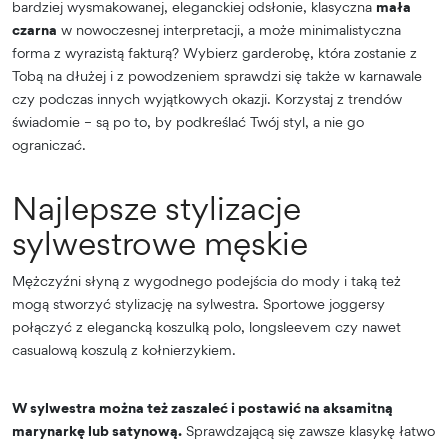
bardziej wysmakowanej, eleganckiej odsłonie, klasyczna
mała
czarna
w nowoczesnej interpretacji, a może minimalistyczna
forma z wyrazistą fakturą? Wybierz garderobę, która zostanie z
Tobą na dłużej i z powodzeniem sprawdzi się także w karnawale
czy podczas innych wyjątkowych okazji. Korzystaj z trendów
świadomie – są po to, by podkreślać Twój styl, a nie go
ograniczać.
Najlepsze stylizacje
sylwestrowe męskie
Mężczyźni słyną z wygodnego podejścia do mody i taką też
mogą stworzyć stylizację na sylwestra. Sportowe joggersy
połączyć z elegancką koszulką polo, longsleevem czy nawet
casualową koszulą z kołnierzykiem.
W sylwestra można też zaszaleć i postawić na aksamitną
marynarkę lub satynową.
Sprawdzającą się zawsze klasykę łatwo