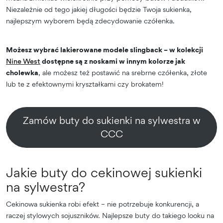
Niezależnie od tego jakiej długości będzie Twoja sukienka,
najlepszym wyborem będą zdecydowanie czółenka.
Możesz wybrać lakierowane modele slingback – w kolekcji
Nine West
dostępne są z noskami w innym kolorze jak
cholewka
, ale możesz też postawić na srebrne czółenka, złote
lub te z efektownymi kryształkami czy brokatem!
Zamów buty do sukienki na sylwestra w
CCC
Jakie buty do cekinowej sukienki
na sylwestra?
Cekinowa sukienka robi efekt – nie potrzebuje konkurencji, a
raczej stylowych sojuszników. Najlepsze buty do takiego looku na