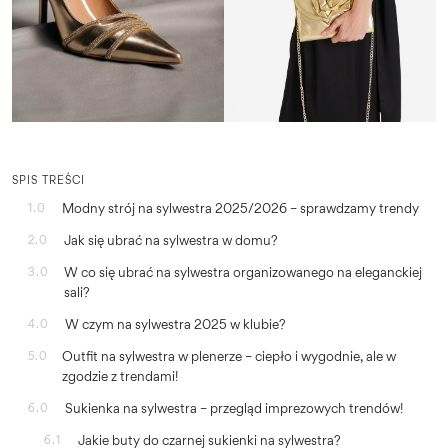
SPIS TREŚCI
Modny strój na sylwestra 2025/2026 – sprawdzamy trendy
1.0
Jak się ubrać na sylwestra w domu?
2.0
W co się ubrać na sylwestra organizowanego na eleganckiej
3.0
sali?
W czym na sylwestra 2025 w klubie?
4.0
Outfit na sylwestra w plenerze – ciepło i wygodnie, ale w
5.0
zgodzie z trendami!
Sukienka na sylwestra – przegląd imprezowych trendów!
6.0
Jakie buty do czarnej sukienki na sylwestra?
6.1