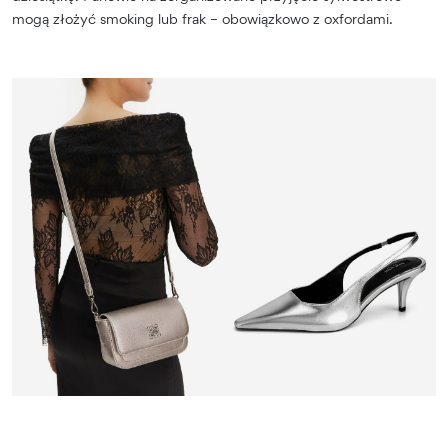
mogą złożyć smoking lub frak – obowiązkowo z oxfordami.