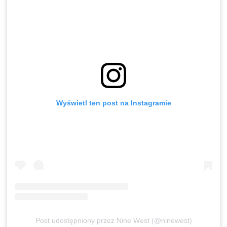
Wyświetl ten post na Instagramie
Post udostępniony przez Nine West (@ninewest)