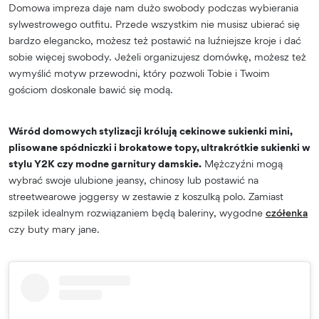
Domowa impreza daje nam dużo swobody podczas wybierania
sylwestrowego outfitu. Przede wszystkim nie musisz ubierać się
bardzo elegancko, możesz też postawić na luźniejsze kroje i dać
sobie więcej swobody. Jeżeli organizujesz domówkę, możesz też
wymyślić motyw przewodni, który pozwoli Tobie i Twoim
gościom doskonale bawić się modą.
Wśród domowych stylizacji królują cekinowe sukienki mini,
plisowane spódniczki i brokatowe topy, ultrakrótkie sukienki w
stylu Y2K czy modne garnitury damskie.
Mężczyźni mogą
wybrać swoje ulubione jeansy, chinosy lub postawić na
streetwearowe joggersy w zestawie z koszulką polo. Zamiast
szpilek idealnym rozwiązaniem będą baleriny, wygodne
czółenka
czy buty mary jane.