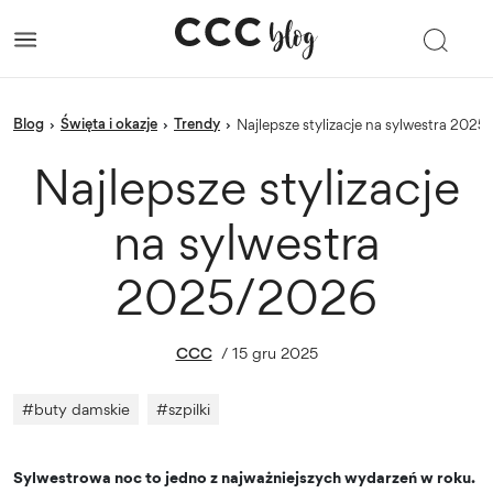
blog
Święta i okazje
trendy
›
›
›
Najlepsze stylizacje na sylwestra 202
Najlepsze stylizacje
na sylwestra
2025/2026
CCC
/
15 gru 2025
#
buty damskie
#
szpilki
Sylwestrowa noc to jedno z najważniejszych wydarzeń w roku.