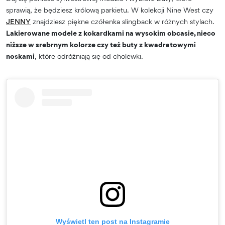
sprawią, że będziesz królową parkietu. W kolekcji Nine West czy
JENNY
znajdziesz piękne czółenka slingback w różnych stylach.
Lakierowane modele z kokardkami na wysokim obcasie, nieco
niższe w srebrnym kolorze czy też buty z kwadratowymi
noskami
, które odróżniają się od cholewki.
Wyświetl ten post na Instagramie