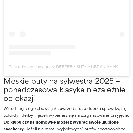
Post udostępniony przez DEEZEE • BUTY • UBRANIA • AKCESORIA (@deezee)
Męskie buty na sylwestra 2025 –
ponadczasowa klasyka niezależnie
od okazji
Wśród męskiego obuwia jak zawsze bardzo dobrze sprawdzą się
oxfordy i derby – jeżeli wybierasz się na zorganizowane przyjęcie.
Do klubu czy na domówkę możesz wybrać swoje ulubione
sneakersy.
Jeżeli nie masz „wyjściowych” butów sportowych to