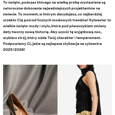
To święto, podczas którego na wielką próbę wystawiane są
całoroczne dokonania najważniejszych projektantów na
świecie. To moment, w którym decydujesz, co najbardziej
urzekło Cię pośród licznych modowych trendów! Sylwester to
wielkie święto mody i stylu, które pod płaszczykiem zmiany
daty tworzy nową historię. Aby uczcić tę wyjątkową noc,
wybierz strój, który odda Twój charakter i temperament.
Podpowiemy Ci, jakie są najlepsze stylizacje na sylwestra
2025/2026!