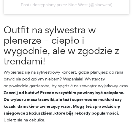
Post udostępniony przez Nine West (@ninewest)
Outfit na sylwestra w
plenerze – ciepło i
wygodnie, ale w zgodzie z
trendami!
Wybierasz się na sylwestrowy koncert, gdzie planujesz do rana
bawić się pod gołym niebem? Wspaniale! Wystarczy
odpowiednia garderoba, by spędzić na zewnątrz wyjątkowy czas.
Zacznij od butów! Przede wszystkim powinny być ocieplane.
Do wyboru masz trzewiki, ale też i supermodne mukluki czy
kozaki damskie w zwierzęcy wzór. Mogą też sprawdzić się
śniegowce z kożuszkiem, które biją rekordy popularności.
Ubierz się na cebulkę.