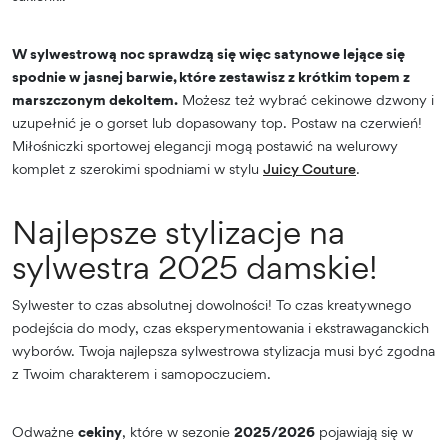
W sylwestrową noc sprawdzą się więc satynowe lejące się
spodnie w jasnej barwie, które zestawisz z krótkim topem z
marszczonym dekoltem.
Możesz też wybrać cekinowe dzwony i
uzupełnić je o gorset lub dopasowany top. Postaw na czerwień!
Miłośniczki sportowej elegancji mogą postawić na welurowy
komplet z szerokimi spodniami w stylu
Juicy Couture
.
Najlepsze stylizacje na
sylwestra 2025 damskie!
Sylwester to czas absolutnej dowolności! To czas kreatywnego
podejścia do mody, czas eksperymentowania i ekstrawaganckich
wyborów. Twoja najlepsza sylwestrowa stylizacja musi być zgodna
z Twoim charakterem i samopoczuciem.
Odważne
cekiny
, które w sezonie
2025/2026
pojawiają się w