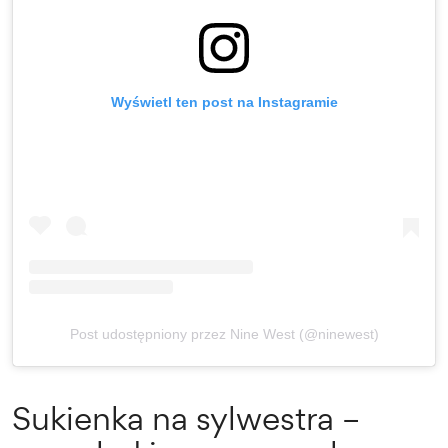
Wyświetl ten post na Instagramie
Post udostępniony przez Nine West (@ninewest)
Sukienka na sylwestra –