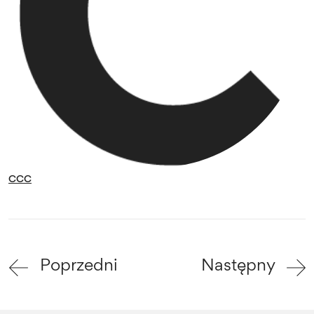
CCC
Poprzedni
Następny