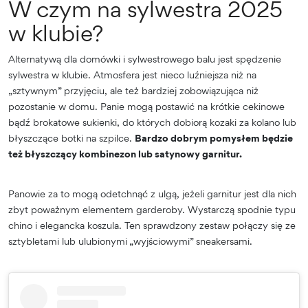
W czym na sylwestra 2025
w klubie?
Alternatywą dla domówki i sylwestrowego balu jest spędzenie
sylwestra w klubie. Atmosfera jest nieco luźniejsza niż na
„sztywnym” przyjęciu, ale też bardziej zobowiązująca niż
pozostanie w domu. Panie mogą postawić na krótkie cekinowe
bądź brokatowe sukienki, do których dobiorą kozaki za kolano lub
błyszczące botki na szpilce.
Bardzo dobrym pomysłem będzie
też błyszczący kombinezon lub satynowy garnitur.
Panowie za to mogą odetchnąć z ulgą, jeżeli garnitur jest dla nich
zbyt poważnym elementem garderoby. Wystarczą spodnie typu
chino i elegancka koszula. Ten sprawdzony zestaw połączy się ze
sztybletami lub ulubionymi „wyjściowymi” sneakersami.