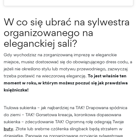
W co się ubrać na sylwestra
organizowanego na
eleganckiej sali?
Gdy wychodzisz na zorganizowaną imprezę w eleganckie
miejsce, musisz dostosować się do obowiązującego dress codu, a
jeżeli nie określono stylu lub motywu przewodniego, zazwyczaj
trzeba postawić na wieczorową elegancję.
To jest właśnie ten
moment w roku, w którym możesz poczuć się jak prawdziwa
księżniczka!
Tiulowa sukienka – jak najbardziej na TAK! Drapowana spódnica
do ziemi – TAK! Gorsetowa kreacja, koronkowa dopasowana
sukienka – zdecydowanie TAK! Ogromną rolę odegrają Twoje
buty
. Złote lub srebrne czółenka slingback będą strzałem w
dziesiątkę. Panowie na zorganizowane przyjęcie sylwestrowe