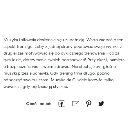
Muzyka i siłownia doskonale się uzupełniają. Warto zadbać o ten
aspekt treningu, żeby z jednej strony poprawiać swoje wyniki, z
drugiej zaś motywować się do cyklicznego trenowania – co za
tym idzie, dotrzymania swoich postanowień! Przy okazji, pamiętaj
o bezpieczeństwie i swoim zdrowiu. Nie słuchaj zbyt głośno
muzyki przez słuchawki. Gdy trening trwa długo, pozwól
odpocząć swoim uszom. Muzyka da Ci wiele korzyści tylko
wówczas, gdy będziesz ją słyszeć.
Oceń i poleć: