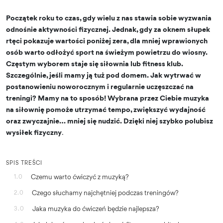
Początek roku to czas, gdy wielu z nas stawia sobie wyzwania
odnośnie aktywności fizycznej. Jednak, gdy za oknem słupek
rtęci pokazuje wartości poniżej zera, dla mniej wprawionych
osób warto odłożyć sport na świeżym powietrzu do wiosny.
Częstym wyborem staje się siłownia lub fitness klub.
Szczególnie, jeśli mamy ją tuż pod domem. Jak wytrwać w
postanowieniu noworocznym i regularnie uczęszczać na
treningi? Mamy na to sposób! Wybrana przez Ciebie muzyka
na siłownię pomoże utrzymać tempo, zwiększyć wydajność
oraz zwyczajnie… mniej się nudzić. Dzięki niej szybko polubisz
wysiłek fizyczny
.
SPIS TREŚCI
Czemu warto ćwiczyć z muzyką?
1.0
Czego słuchamy najchętniej podczas treningów?
2.0
Jaka muzyka do ćwiczeń będzie najlepsza?
3.0