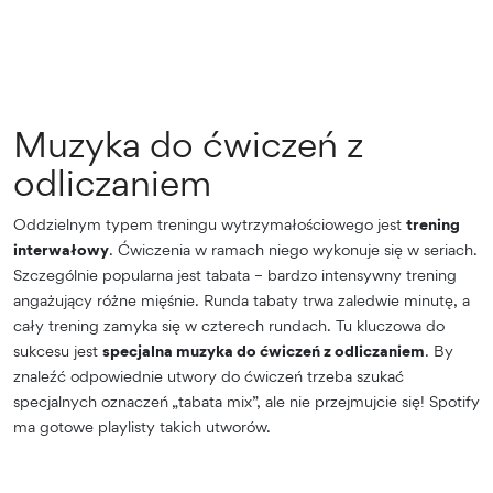
Muzyka do ćwiczeń z
odliczaniem
Oddzielnym typem treningu wytrzymałościowego jest
trening
interwałowy
. Ćwiczenia w ramach niego wykonuje się w seriach.
Szczególnie popularna jest tabata – bardzo intensywny trening
angażujący różne mięśnie. Runda tabaty trwa zaledwie minutę, a
cały trening zamyka się w czterech rundach. Tu kluczowa do
sukcesu jest
specjalna muzyka do ćwiczeń z odliczaniem
. By
znaleźć odpowiednie utwory do ćwiczeń trzeba szukać
specjalnych oznaczeń „tabata mix”, ale nie przejmujcie się! Spotify
ma gotowe playlisty takich utworów.