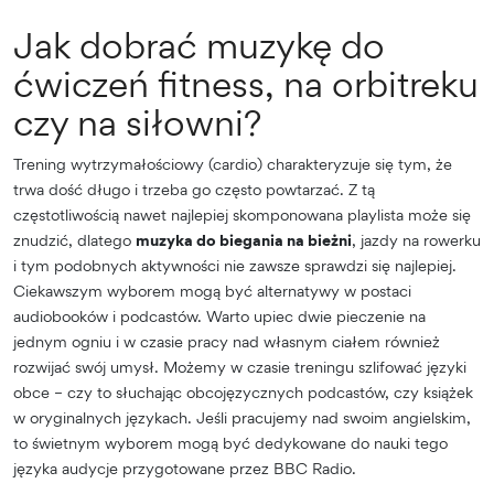
Jak dobrać muzykę do
ćwiczeń fitness, na orbitreku
czy na siłowni?
Trening wytrzymałościowy (cardio) charakteryzuje się tym, że
trwa dość długo i trzeba go często powtarzać. Z tą
częstotliwością nawet najlepiej skomponowana playlista może się
znudzić, dlatego
muzyka do biegania na bieżni
, jazdy na rowerku
i tym podobnych aktywności nie zawsze sprawdzi się najlepiej.
Ciekawszym wyborem mogą być alternatywy w postaci
audiobooków i podcastów. Warto upiec dwie pieczenie na
jednym ogniu i w czasie pracy nad własnym ciałem również
rozwijać swój umysł. Możemy w czasie treningu szlifować języki
obce – czy to słuchając obcojęzycznych podcastów, czy książek
w oryginalnych językach. Jeśli pracujemy nad swoim angielskim,
to świetnym wyborem mogą być dedykowane do nauki tego
języka audycje przygotowane przez BBC Radio.