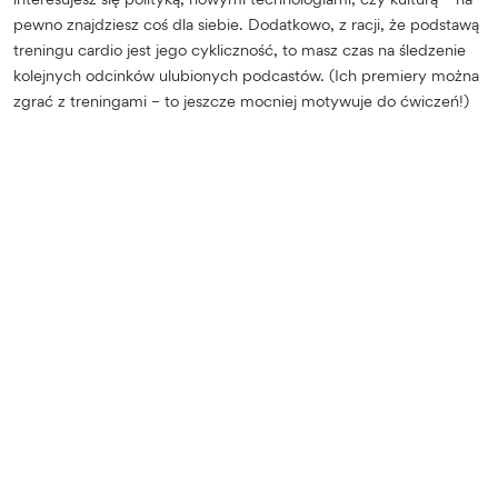
pewno znajdziesz coś dla siebie. Dodatkowo, z racji, że podstawą
treningu cardio jest jego cykliczność, to masz czas na śledzenie
kolejnych odcinków ulubionych podcastów. (Ich premiery można
zgrać z treningami – to jeszcze mocniej motywuje do ćwiczeń!)