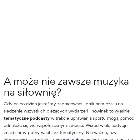
A może nie zawsze muzyka
na siłownię?
Gdy na co dzień jesteśmy zapracowani i brak nam czasu na
śledzenie wszystkich bieżących wydarzeń i nowinek to właśnie
tematyczne podcasty
w trakcie uprawiania sportu mogą pomóc
odnaleźć się we współczesnym świecie. Wśród wielu audycji
znajdziemy pełny wachlarz tematyczny. Nie ważne, czy
interesujesz się polityką, nowymi technologiami, czy kulturą – na