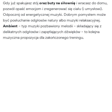
Gdy już spakujesz stój
oraz buty na siłownię
i wracasz do domu,
pozwól opaść emocjom i zregenerować się ciału (i umysłowi).
Odpocznij od energetycznej muzyki. Dobrym pomysłem może
być posłuchanie odgłosów natury albo muzyki relaksacyjnej.
Ambient
– typ muzyki pozbawiony melodii – składający się z
delikatnych odgłosów i zapętlających dźwięków – to kolejna
muzyczna propozycja dla zakończonego treningu.