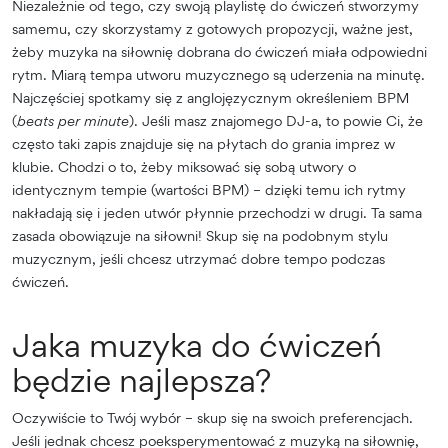
Niezależnie od tego, czy swoją playlistę do ćwiczeń stworzymy
samemu, czy skorzystamy z gotowych propozycji, ważne jest,
żeby muzyka na siłownię dobrana do ćwiczeń miała odpowiedni
rytm. Miarą tempa utworu muzycznego są uderzenia na minutę.
Najczęściej spotkamy się z anglojęzycznym określeniem BPM
(
beats per minute
). Jeśli masz znajomego DJ-a, to powie Ci, że
często taki zapis znajduje się na płytach do grania imprez w
klubie. Chodzi o to, żeby miksować się sobą utwory o
identycznym tempie (wartości BPM) – dzięki temu ich rytmy
nakładają się i jeden utwór płynnie przechodzi w drugi. Ta sama
zasada obowiązuje na siłowni! Skup się na podobnym stylu
muzycznym, jeśli chcesz utrzymać dobre tempo podczas
ćwiczeń.
Jaka muzyka do ćwiczeń
będzie najlepsza?
Oczywiście to Twój wybór – skup się na swoich preferencjach.
Jeśli jednak chcesz poeksperymentować z muzyką na siłownię,