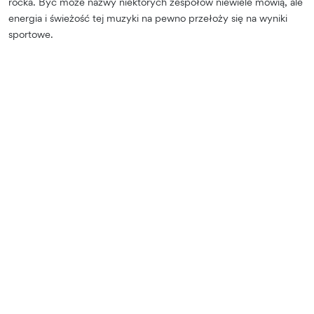
rocka. Być może nazwy niektórych zespołów niewiele mówią, ale
energia i świeżość tej muzyki na pewno przełoży się na wyniki
sportowe.