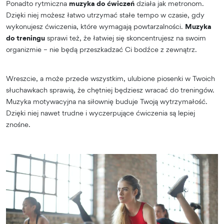
Ponadto rytmiczna
muzyka do ćwiczeń
działa jak metronom.
Dzięki niej możesz łatwo utrzymać stałe tempo w czasie, gdy
wykonujesz ćwiczenia, które wymagają powtarzalności.
Muzyka
do treningu
sprawi też, że łatwiej się skoncentrujesz na swoim
organizmie – nie będą przeszkadzać Ci bodźce z zewnątrz.
Wreszcie, a może przede wszystkim, ulubione piosenki w Twoich
słuchawkach sprawią, że chętniej będziesz wracać do treningów.
Muzyka motywacyjna na siłownię buduje Twoją wytrzymałość.
Dzięki niej nawet trudne i wyczerpujące ćwiczenia są lepiej
znośne.