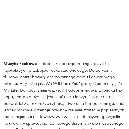
Muzyka rockowa
– dobrze rozpocząć trening z playlistą
największych przebojów rocka stadionowego. Do porwania
tłumów, potrzebowały one wyraźnego rytmu i chwytliwego
refrenu. Hity takie jak „We Will Rock You” grupy Queen czy „It’s
My Life” Bon Jovi znają wszyscy. Podobnie jak w przypadku hip-
hopu, tempo może nie jest zabójcze, ale wyraźna perkusja
pozwoli łatwo przełożyć rytmikę utworu na tempo treningu. Jeśli
jednak rockowe przeboje powinny dla Was zostać w popularnych
radiostacjach, a nie towarzyszyć w czasie intensywnego wysiłku
na siłowni – sprawdźcie, co nowego drzemie w sile niezależnego