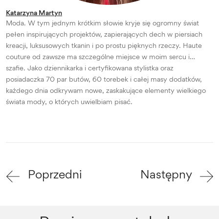
Katarzyna Martyn
Moda. W tym jednym krótkim słowie kryje się ogromny świat
pełen inspirujących projektów, zapierających dech w piersiach
kreacji, luksusowych tkanin i po prostu pięknych rzeczy. Haute
couture od zawsze ma szczególne miejsce w moim sercu i…
szafie. Jako dziennikarka i certyfikowana stylistka oraz
posiadaczka 70 par butów, 60 torebek i całej masy dodatków,
każdego dnia odkrywam nowe, zaskakujące elementy wielkiego
świata mody, o których uwielbiam pisać.
Poprzedni
Następny