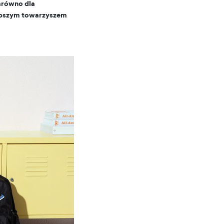
arówno dla
jlepszym towarzyszem