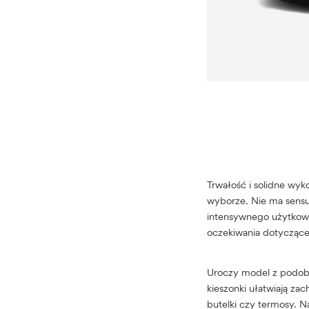
Trwałość i solidne wyk
wyborze. Nie ma sensu
intensywnego użytkowa
oczekiwania dotyczące 
Uroczy model z podobi
kieszonki ułatwiają z
butelki czy termosy. N