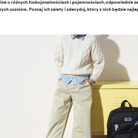
olne o różnych funkcjonalnościach i pojemnościach, odpowiednie z
szych uczniów. Poznaj ich zalety i zdecyduj, który z nich będzie na