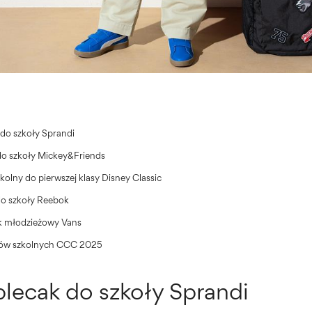
do szkoły Sprandi
do szkoły Mickey&Friends
kolny do pierwszej klasy Disney Classic
o szkoły Reebok
ak młodzieżowy Vans
ków szkolnych CCC 2025
lecak do szkoły Sprandi