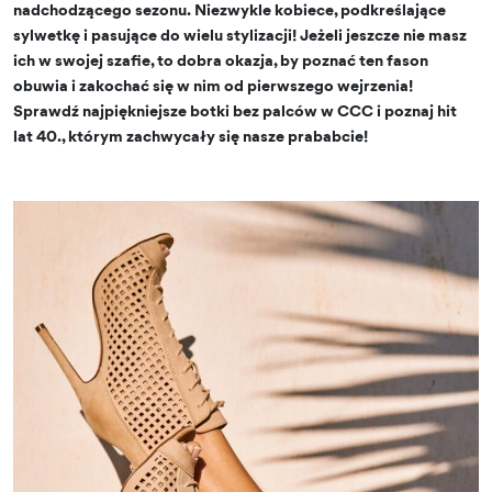
nadchodzącego sezonu. Niezwykle kobiece, podkreślające
sylwetkę i pasujące do wielu stylizacji! Jeżeli jeszcze nie masz
ich w swojej szafie, to dobra okazja, by poznać ten fason
obuwia i zakochać się w nim od pierwszego wejrzenia!
Sprawdź najpiękniejsze botki bez palców w CCC i poznaj hit
lat 40., którym zachwycały się nasze prababcie!