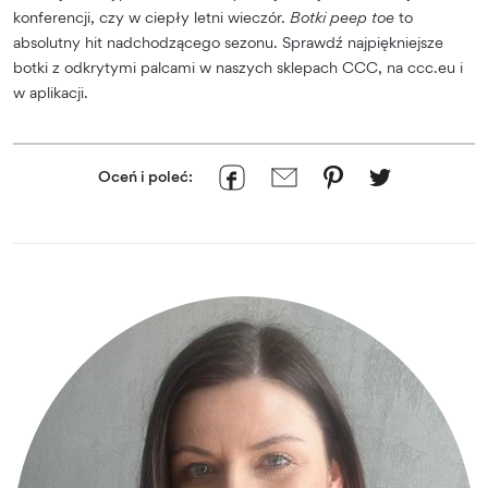
konferencji, czy w ciepły letni wieczór.
Botki peep toe
to
absolutny hit nadchodzącego sezonu. Sprawdź najpiękniejsze
botki z odkrytymi palcami w naszych sklepach CCC, na ccc.eu i
w aplikacji.
Oceń i poleć: