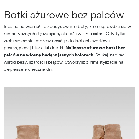
Botki ażurowe bez palców
Idealne na wiosnę! To zdecydowanie buty, które sprawdzą się w
romantycznych stylizacjach, ale też i w stylu safari! Gdy tylko
zrobi się cieplej możesz nosić je do krótkich szortów i
postrzępionej bluzki lub kurtki.
Najlepsze ażurowe botki bez
palców na wiosnę będą w jasnych kolorach.
Szukaj inspiracji
wśród beży, szarości i brązów. Stworzysz z nimi stylizacje na
cieplejsze słoneczne dni.