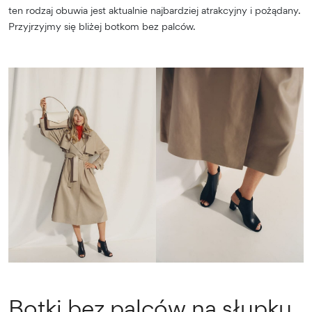
ten rodzaj obuwia jest aktualnie najbardziej atrakcyjny i pożądany.
Przyjrzyjmy się bliżej botkom bez palców.
Botki bez palców na słupku