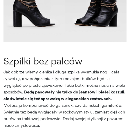
Szpilki bez palców
Jak dobrze wiemy cienika i długa szpilka wysmukla nogi i całą
sylwetkę, a w połączeniu z tym rodzajem botków będzie
wyglądać po prostu zjawiskowo. Takie botki można nosić na wiele
sposobów.
Będą pasowały nie tylko do jeansów i białej koszuli,
ale świetnie się też sprawdzą w eleganckich zestawach.
Możesz je komponować do garsonek, czy damskich garniturów.
Świetnie też będą wyglądały w rockowym stylu, zamiast ciężkich
butów na traktowej podeszwie. Dodaj swojej stylizacji z pazurem
nieco zmysłowości.