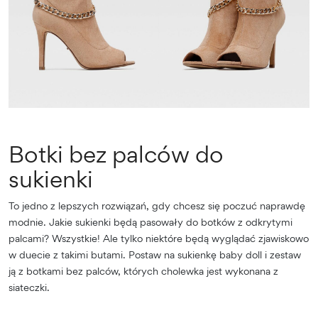
Botki bez palców do
sukienki
To jedno z lepszych rozwiązań, gdy chcesz się poczuć naprawdę
modnie. Jakie sukienki będą pasowały do botków z odkrytymi
palcami? Wszystkie! Ale tylko niektóre będą wyglądać zjawiskowo
w duecie z takimi butami. Postaw na sukienkę baby doll i zestaw
ją z botkami bez palców, których cholewka jest wykonana z
siateczki.