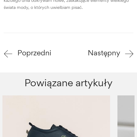
każdego dnia odkrywam nowe, zaskakujące elementy wielkiego
świata mody, o których uwielbiam pisać.
Poprzedni
Następny
Powiązane artykuły