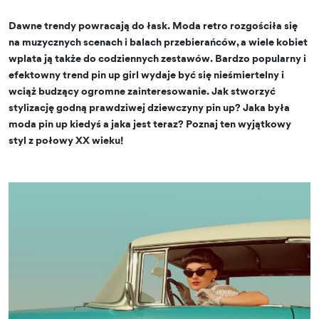
Dawne trendy powracają do łask. Moda retro rozgościła się
na muzycznych scenach i balach przebierańców, a wiele kobiet
wplata ją także do codziennych zestawów. Bardzo popularny i
efektowny trend pin up girl wydaje być się nieśmiertelny i
wciąż budzący ogromne zainteresowanie. Jak stworzyć
stylizację godną prawdziwej dziewczyny pin up? Jaka była
moda pin up kiedyś a jaka jest teraz? Poznaj ten wyjątkowy
styl z połowy XX wieku!