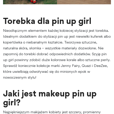
Torebka dla pin up girl
Nieodłącznym elementem każdej kobiecej stylizacji jest torebka.
Idealnym dodatkiem do stylizacji pin up jest niewielki kuferek albo
kopertówka o niebanalnym kształcie. Tworzywa sztuczne,
naturalna skóra, słomka – wszystkie materiały dozwolone. Nie
zapomnij do torebki dobrać odpowiednich dodatków. Szyję pin
up girl powinny zdobić duże kolorowe korale albo sztuczne perły.
Sprawdź koniecznie kolekcje marki Jenny Fairy, Quazi i DeeZee,
które uwielbiają odwoływać się do minionych epok w
nowoczesnym stylu!
Jaki jest makeup pin up
girl?
Najpiękniejszym makijażem kobiety jest szczery, promienny