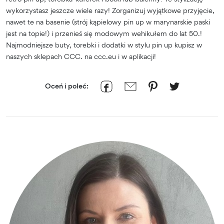
wykorzystasz jeszcze wiele razy! Zorganizuj wyjątkowe przyjęcie,
nawet te na basenie (strój kąpielowy pin up w marynarskie paski
jest na topie!) i przenieś się modowym wehikułem do lat 50.!
Najmodniejsze buty, torebki i dodatki w stylu pin up kupisz w
naszych sklepach CCC. na ccc.eu i w aplikacji!
Oceń i poleć: