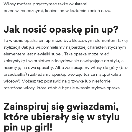
Włosy możesz przytrzymać także okularami
przeciwsłonecznymi, konieczne w kształcie kocich oczu.
Jak nosić opaskę pin up?
To właśnie opaska pin up może być kluczowym elementem takiej
stylizacji! Jak już wspomnieliśmy najbardziej charakterystycznym
elementem jest niewielki supeł. Taka opaska może mieć
kolorystykę i wzornictwo zdecydowanie nawiązujące do stylu, a
nosimy ją na dwa sposoby. Albo zaczesujemy włosy do góry (bez
przedziałka) i zakładamy opaskę, tworząc tuż za nią „półkole z
włosów”. Możesz też postawić na grzywkę lub niesfornie
rozłożone włosy, które zdobić będzie właśnie stylowa opaska.
Zainspiruj się gwiazdami,
które ubierały się w stylu
pin up girl!