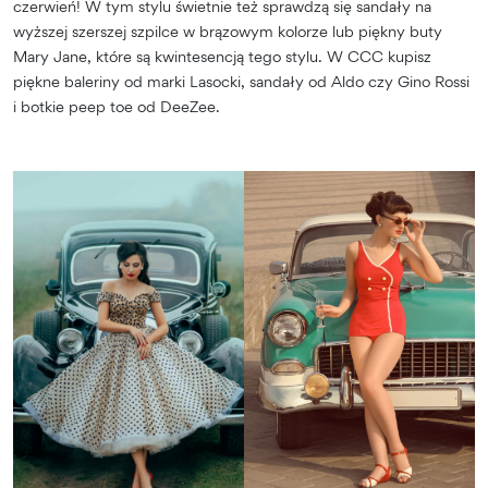
czerwień! W tym stylu świetnie też sprawdzą się sandały na
wyższej szerszej szpilce w brązowym kolorze lub piękny buty
Mary Jane, które są kwintesencją tego stylu. W CCC kupisz
piękne baleriny od marki Lasocki, sandały od Aldo czy Gino Rossi
i botkie peep toe od DeeZee.