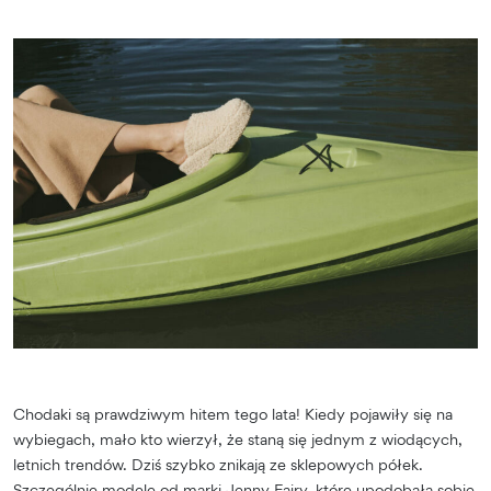
Chodaki są prawdziwym hitem tego lata! Kiedy pojawiły się na
wybiegach, mało kto wierzył, że staną się jednym z wiodących,
letnich trendów. Dziś szybko znikają ze sklepowych półek.
Szczególnie modele od marki Jenny Fairy, które upodobała sobie