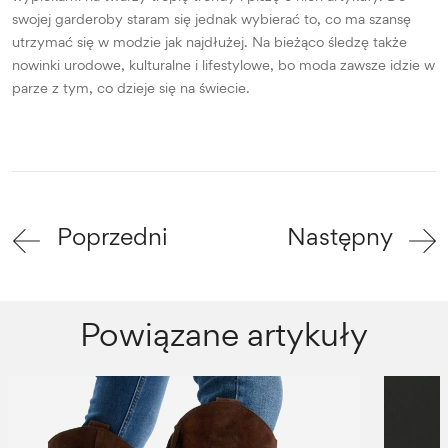
swojej garderoby staram się jednak wybierać to, co ma szansę
utrzymać się w modzie jak najdłużej. Na bieżąco śledzę także
nowinki urodowe, kulturalne i lifestylowe, bo moda zawsze idzie w
parze z tym, co dzieje się na świecie.
Poprzedni
Następny
Powiązane artykuły