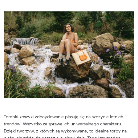
Torebki koszyki zdecydowanie plasują się na szczycie letnich
trendów! Wszystko za sprawą ich uniwersalnego charakteru.
Dzięki tworzyw, z których są wykonywane, to idealne torby na
plażę, ale także do noszenia w ciągu dnia. Tego lata
modne