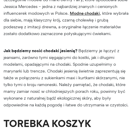
Jessica Mercedes – jedna z najbardziej znanych i cenionych
influencerek modowych w Polsce.
Modne chodaki
, które wybrała
dla siebie, mają klasyczny krój, czarną cholewkę i grubą
podeszwę z imitacji drewna, a oryginalne łączenie materiałów
zostało dodatkowo zaznaczone połyskującymi ćwiekami.
Jak będziemy nosić chodaki jesienią?
Będziemy je łączyć z
jeansami, zarówno tymi sięgającymi do kostki, jak i długimi
modelami, opadającymi na chodaki. Spodnie uzupełnimy o
marynarki lub trencze. Chodaki jesienią świetnie zaprezentują się
także w połączeniu z sukienkami maxi i kurtkami skórzanymi, nie
tylko tymi o kroju ramoneski. Należy pamiętać, że chodaki, które
mamy zamiar nosić w chłodniejszych porach roku, powinny być
wykonane z naturalnej bądź ekologicznej skóry, aby były
odpowiednie na każdą pogodę i łatwe do utrzymania w czystości.
TOREBKA KOSZYK