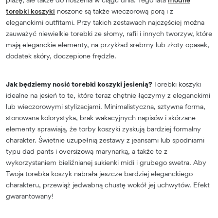
torebki koszyki
noszone są także wieczorową porą i z
eleganckimi outfitami. Przy takich zestawach najczęściej można
zauważyć niewielkie torebki ze słomy, rafii i innych tworzyw, które
mają eleganckie elementy, na przykład srebrny lub złoty opasek,
dodatek skóry, doczepione frędzle.
Jak będziemy nosić torebki koszyki jesienią?
Torebki koszyki
idealne na jesień to te, które teraz chętnie łączymy z eleganckimi
lub wieczorowymi stylizacjami. Minimalistyczna, sztywna forma,
stonowana kolorystyka, brak wakacyjnych napisów i skórzane
elementy sprawiają, że torby koszyki zyskują bardziej formalny
charakter. Świetnie uzupełnią zestawy z jeansami lub spodniami
typu dad pants i oversizową marynarką, a także te z
wykorzystaniem bieliźnianej sukienki midi i grubego swetra. Aby
Twoja torebka koszyk nabrała jeszcze bardziej eleganckiego
charakteru, przewiąż jedwabną chustę wokół jej uchwytów. Efekt
gwarantowany!