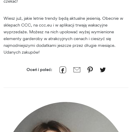
czekać!
Wiesz już, jakie letnie trendy będą aktualne jesienią. Obecnie w
sklepach CCC, na ccc.eu i w aplikacji trwają wakacyjne
wyprzedaże. Możesz na nich upolować wyżej wymienione
elementy garderoby w atrakcyjnych cenach i cieszyć się
najmodniejszymi dodatkami jeszcze przez długie miesiące.
Udanych zakupów!
Oceń i poleć: