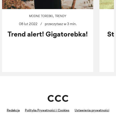
,
MODNE TOREBKI
TRENDY
08 lut 2022
/
przeczytasz w 3 min.
Trend alert! Gigatorebka!
St
Redakcja
Polityka Prywatności i Cookies
Ustawienia prywatności