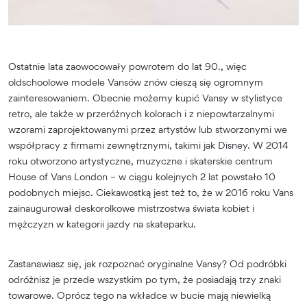
Ostatnie lata zaowocowały powrotem do lat 90., więc
oldschoolowe modele Vansów znów cieszą się ogromnym
zainteresowaniem. Obecnie możemy kupić Vansy w stylistyce
retro, ale także w przeróżnych kolorach i z niepowtarzalnymi
wzorami zaprojektowanymi przez artystów lub stworzonymi we
współpracy z firmami zewnętrznymi, takimi jak Disney. W 2014
roku otworzono artystyczne, muzyczne i skaterskie centrum
House of Vans London – w ciągu kolejnych 2 lat powstało 10
podobnych miejsc. Ciekawostką jest też to, że w 2016 roku Vans
zainaugurował deskorolkowe mistrzostwa świata kobiet i
mężczyzn w kategorii jazdy na skateparku.
Zastanawiasz się, jak rozpoznać oryginalne Vansy? Od podróbki
odróżnisz je przede wszystkim po tym, że posiadają trzy znaki
towarowe. Oprócz tego na wkładce w bucie mają niewielką