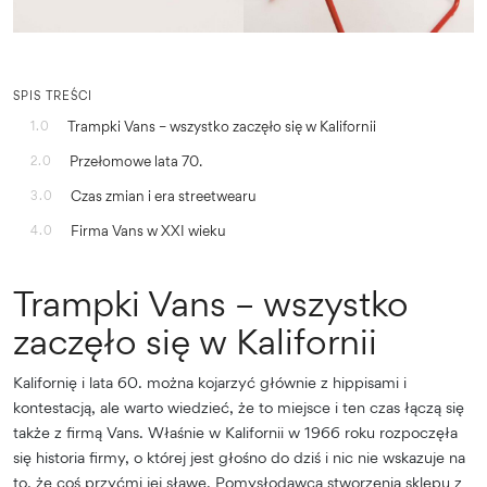
SPIS TREŚCI
Trampki Vans – wszystko zaczęło się w Kalifornii
1.0
Przełomowe lata 70.
2.0
Czas zmian i era streetwearu
3.0
Firma Vans w XXI wieku
4.0
Trampki Vans – wszystko
zaczęło się w Kalifornii
Kalifornię i lata 60. można kojarzyć głównie z hippisami i
kontestacją, ale warto wiedzieć, że to miejsce i ten czas łączą się
także z firmą Vans. Właśnie w Kalifornii w 1966 roku rozpoczęła
się historia firmy, o której jest głośno do dziś i nic nie wskazuje na
to, że coś przyćmi jej sławę. Pomysłodawcą stworzenia sklepu z