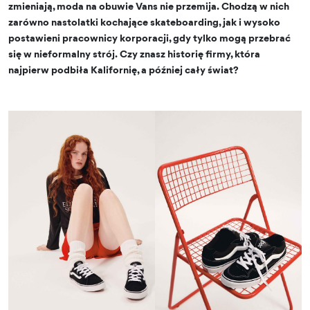
zmieniają, moda na obuwie Vans nie przemija. Chodzą w nich
zarówno nastolatki kochające skateboarding, jak i wysoko
postawieni pracownicy korporacji, gdy tylko mogą przebrać
się w nieformalny strój. Czy znasz historię firmy, która
najpierw podbiła Kalifornię, a później cały świat?