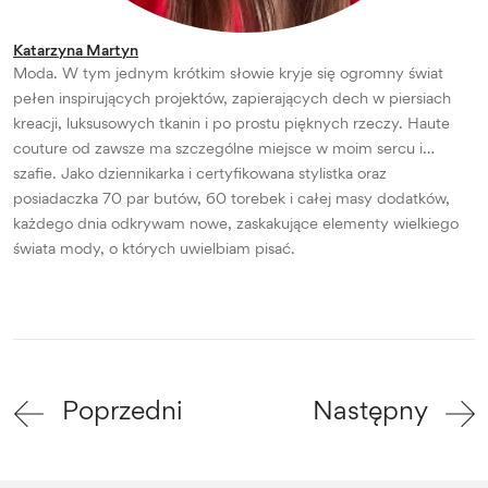
Katarzyna Martyn
Moda. W tym jednym krótkim słowie kryje się ogromny świat
pełen inspirujących projektów, zapierających dech w piersiach
kreacji, luksusowych tkanin i po prostu pięknych rzeczy. Haute
couture od zawsze ma szczególne miejsce w moim sercu i…
szafie. Jako dziennikarka i certyfikowana stylistka oraz
posiadaczka 70 par butów, 60 torebek i całej masy dodatków,
każdego dnia odkrywam nowe, zaskakujące elementy wielkiego
świata mody, o których uwielbiam pisać.
Poprzedni
Następny