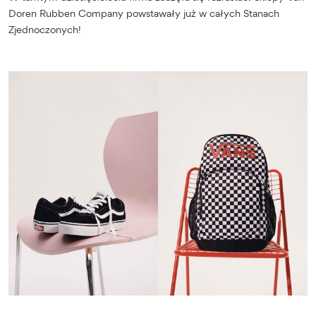
Doren Rubben Company powstawały już w całych Stanach
Zjednoczonych!