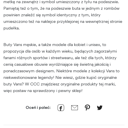
metkę na zewnątrz i symbol umieszczony z tyłu na podeszwie.
Pamiętaj też o tym, że na podeszwie buta w jednym z rombów
powinien znaleźć się symbol identyczny z tym, który
umieszczono też na naklejce przyklejonej na wewnętrznej stronie
pudełka.
Buty Vans męskie, a także modele dla kobiet i unisex, to
propozycja dla osób w każdym wieku, będących zagorzałymi
fanami różnych sportów i streetwearu, ale też dla tych, którzy
cenią casualowe obuwie wyróżniające się świetną jakością i
ponadczasowym designem. Niektóre modele z kolekcji Vans to
niekwestionowane legendy! Nie wiesz, gdzie kupić oryginalne
buty Vans? W CCC znajdziesz oryginalne produkty tej marki,
więc postaw na sprawdzony i pewny sklep!
Oceń i poleć: