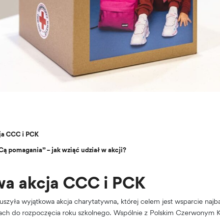
ja CCC i PCK
ą pomagania” – jak wziąć udział w akcji?
a akcja CCC i PCK
ruszyła wyjątkowa akcja charytatywna, której celem jest wsparcie najb
ach do rozpoczęcia roku szkolnego. Wspólnie z Polskim Czerwonym