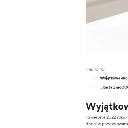
SPIS TREŚCI
Wyjątkowa akc
1.0
„Karta z moCCC
2.0
Wyjątkow
16 sierpnia 2022 roku 
dzieci w przygotowani