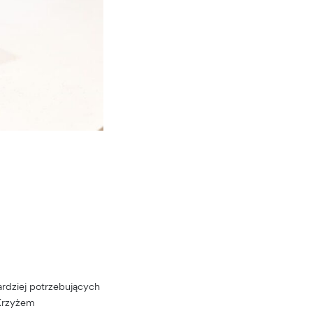
ardziej potrzebujących
 Krzyżem