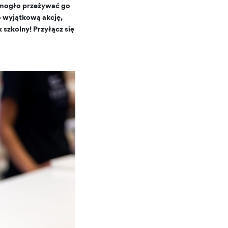
o mogło przeżywać go
 wyjątkową akcję,
 szkolny! Przyłącz się