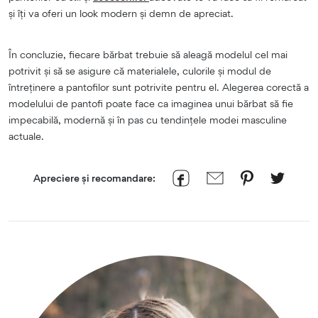
și îți va oferi un look modern și demn de apreciat.
În concluzie, fiecare bărbat trebuie să aleagă modelul cel mai
potrivit și să se asigure că materialele, culorile și modul de
întreținere a pantofilor sunt potrivite pentru el. Alegerea corectă a
modelului de pantofi poate face ca imaginea unui bărbat să fie
impecabilă, modernă și în pas cu tendințele modei masculine
actuale.
Apreciere și recomandare: