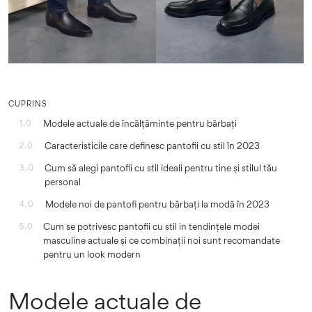
CUPRINS
Modele actuale de încălțăminte pentru bărbați
1.0
Caracteristicile care definesc pantofii cu stil în 2023
2.0
Cum să alegi pantofii cu stil ideali pentru tine și stilul tău
3.0
personal
Modele noi de pantofi pentru bărbați la modă în 2023
4.0
Cum se potrivesc pantofii cu stil in tendințele modei
5.0
masculine actuale și ce combinații noi sunt recomandate
pentru un look modern
Modele actuale de