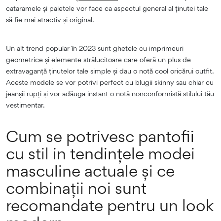
cataramele și paietele vor face ca aspectul general al ținutei tale
să fie mai atractiv și original.
Un alt trend popular în 2023 sunt ghetele cu imprimeuri
geometrice și elemente strălucitoare care oferă un plus de
extravaganță ținutelor tale simple și dau o notă cool oricărui outfit.
Aceste modele se vor potrivi perfect cu blugii skinny sau chiar cu
jeanșii rupți și vor adăuga instant o notă nonconformistă stilului tău
vestimentar.
Cum se potrivesc pantofii
cu stil in tendințele modei
masculine actuale și ce
combinații noi sunt
recomandate pentru un look