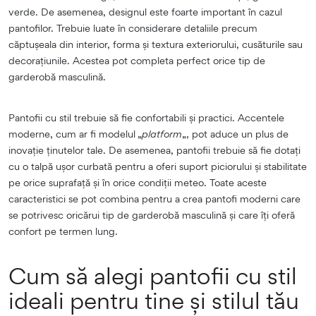
verde. De asemenea, designul este foarte important în cazul
pantofilor. Trebuie luate în considerare detaliile precum
căptușeala din interior, forma și textura exteriorului, cusăturile sau
decorațiunile. Acestea pot completa perfect orice tip de
garderobă masculină.
Pantofii cu stil trebuie să fie confortabili și practici. Accentele
moderne, cum ar fi modelul „
platform
„, pot aduce un plus de
inovație ținutelor tale. De asemenea, pantofii trebuie să fie dotați
cu o talpă ușor curbată pentru a oferi suport piciorului și stabilitate
pe orice suprafață și în orice condiții meteo. Toate aceste
caracteristici se pot combina pentru a crea pantofi moderni care
se potrivesc oricărui tip de garderobă masculină și care îți oferă
confort pe termen lung.
Cum să alegi pantofii cu stil
ideali pentru tine și stilul tău