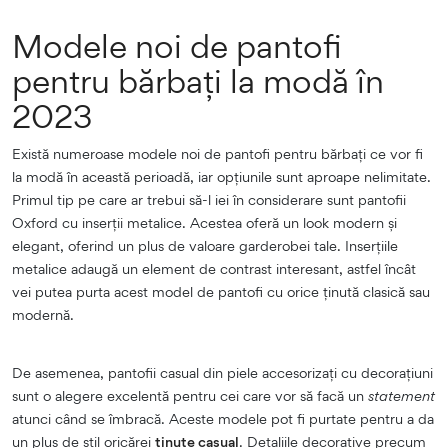
Modele noi de pantofi
pentru bărbați la modă în
2023
Există numeroase modele noi de pantofi pentru bărbați ce vor fi
la modă în această perioadă, iar opțiunile sunt aproape nelimitate.
Primul tip pe care ar trebui să-l iei în considerare sunt pantofii
Oxford cu inserții metalice. Acestea oferă un look modern și
elegant, oferind un plus de valoare garderobei tale. Inserțiile
metalice adaugă un element de contrast interesant, astfel încât
vei putea purta acest model de pantofi cu orice ținută clasică sau
modernă.
De asemenea, pantofii casual din piele accesorizați cu decorațiuni
sunt o alegere excelentă pentru cei care vor să facă un
statement
atunci când se îmbracă. Aceste modele pot fi purtate pentru a da
un plus de stil oricărei
ținute casual
. Detaliile decorative precum