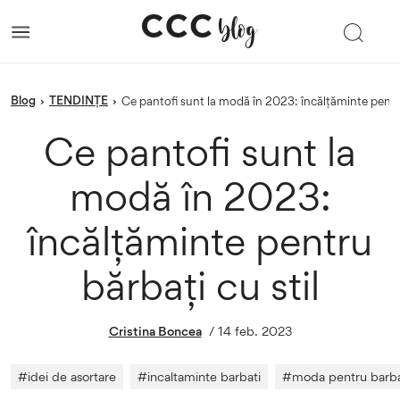
blog
TENDINȚE
›
›
Ce pantofi sunt la modă în 2023: încălțăminte pentru
Ce pantofi sunt la
modă în 2023:
încălțăminte pentru
bărbați cu stil
Cristina Boncea
/
14 feb. 2023
#
idei de asortare
#
incaltaminte barbati
#
moda pentru barba