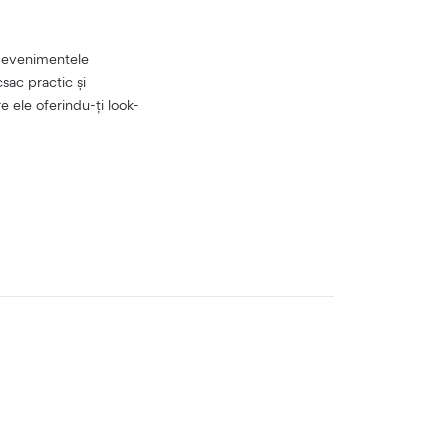
u evenimentele
sac practic și
 ele oferindu-ți look-