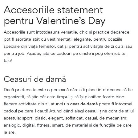
Accesoriile statement
pentru Valentine’s Day
Accesoriile sunt întotdeauna versatile, chic și practice deoarece
pot fi asortate atât cu vestimentații elegante, pentru ocaziile
speciale din viața femeilor, cât și pentru activitățile de zi cu zi sau
pentru job. Așadar, iată ce cadouri pe cinste îi poți oferi iubitei
tale!
Ceasuri de damă
Dacă prietena ta este o persoană căreia îi place întotdeauna să fie
organizată, să știe cât este timpul și să își planifice foarte bine
fiecare activitate din zi, atunci un
ceas de damă
poate fi întocmai
cadoul pe care-l cauți! Atunci când alegi ceasul, ține cont de stilul
acestuia: sport, clasic, elegant, sofisticat, casual, de mecanism:
analogic, digital, fitness, smart, de material și de funcțiile pe care
le are.