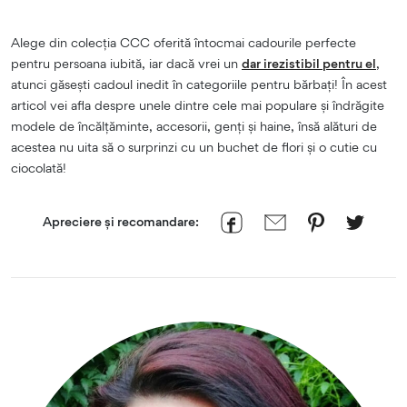
Alege din colecția CCC oferită întocmai cadourile perfecte
pentru persoana iubită, iar dacă vrei un
dar irezistibil pentru el
,
atunci găsești cadoul inedit în categoriile pentru bărbați! În acest
articol vei afla despre unele dintre cele mai populare și îndrăgite
modele de încălțăminte, accesorii, genți și haine, însă alături de
acestea nu uita să o surprinzi cu un buchet de flori și o cutie cu
ciocolată!
Apreciere și recomandare: