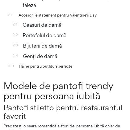
faleză
Accesoriile statement pentru Valentine's Day
2.0
Ceasuri de damă
2.1
Portofelul de damă
2.2
Bijuterii de damă
2.3
Genți de damă
2.4
Haine pentru outfituri perfecte
3.0
Modele de pantofi trendy
pentru persoana iubită
Pantofi stiletto pentru restaurantul
favorit
Pregătești o seară romantică alături de persoana iubită chiar de