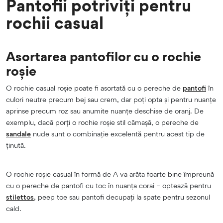
Pantofii potriviți pentru
rochii casual
Asortarea pantofilor cu o rochie
roșie
O rochie casual roșie poate fi asortată cu o pereche de
pantofi
în
culori neutre precum bej sau crem, dar poți opta și pentru nuanțe
aprinse precum roz sau anumite nuanțe deschise de oranj. De
exemplu, dacă porți o rochie roșie stil cămașă, o pereche de
sandale
nude sunt o combinație excelentă pentru acest tip de
ținută.
O rochie roșie casual în formă de A va arăta foarte bine împreună
cu o pereche de pantofi cu toc în nuanța corai – optează pentru
stilettos
, peep toe sau pantofi decupați la spate pentru sezonul
cald.