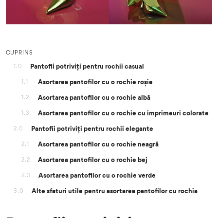
CUPRINS
Pantofii potriviți pentru rochii casual
1.0
Asortarea pantofilor cu o rochie roșie
1.1
Asortarea pantofilor cu o rochie albă
1.2
Asortarea pantofilor cu o rochie cu imprimeuri colorate
1.3
Pantofii potriviți pentru rochii elegante
2.0
Asortarea pantofilor cu o rochie neagră
2.1
Asortarea pantofilor cu o rochie bej
2.2
Asortarea pantofilor cu o rochie verde
2.3
Alte sfaturi utile pentru asortarea pantofilor cu rochia
3.0