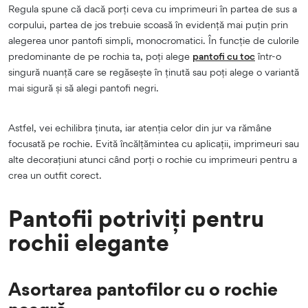
Regula spune că dacă porți ceva cu imprimeuri în partea de sus a
corpului, partea de jos trebuie scoasă în evidență mai puțin prin
alegerea unor pantofi simpli, monocromatici. În funcție de culorile
predominante de pe rochia ta, poți alege
pantofi cu toc
într-o
singură nuanță care se regăsește în ținută sau poți alege o variantă
mai sigură și să alegi pantofi negri.
Astfel, vei echilibra ținuta, iar atenția celor din jur va rămâne
focusată pe rochie. Evită încălțămintea cu aplicații, imprimeuri sau
alte decorațiuni atunci când porți o rochie cu imprimeuri pentru a
crea un outfit corect.
Pantofii potriviți pentru
rochii elegante
Asortarea pantofilor cu o rochie