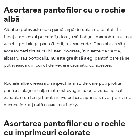
Asortarea pantofilor cu o rochie
albă
Albul se potrivește cu o gamă largă de culori de pantofi. În
funcție de lookul pe care îți dorești să-l obții – mai sobru sau mai
vesel – poți alege pantofi roșii, roz sau nude. Dacă ai ales să-ți
accesorizezi ținuta cu bijuterii colorate, în nuanțe de verde,
albastru sau portocaliu, nu este greșit să alegi pantofi care să se
potrivească din punct de vedere cromatic cu acestea.
Rochiile albe creează un aspect rafinat, de care poți profita
pentru a alege încălțăminte extravagantă, cu diverse aplicații.
Sandalele cu toc și baretă într-o culoare aprinsă se vor potrivi de
minune într-o ținută casual mai funky.
Asortarea pantofilor cu o rochie
cu imprimeuri colorate