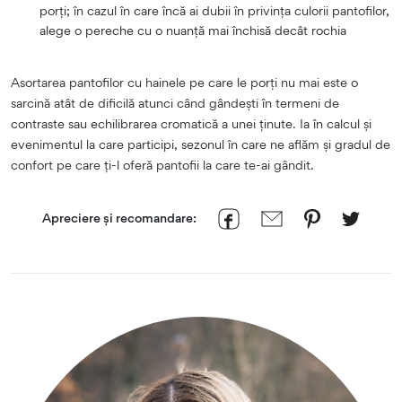
porți; în cazul în care încă ai dubii în privința culorii pantofilor,
alege o pereche cu o nuanță mai închisă decât rochia
Asortarea pantofilor cu hainele pe care le porți nu mai este o
sarcină atât de dificilă atunci când gândești în termeni de
contraste sau echilibrarea cromatică a unei ținute. Ia în calcul și
evenimentul la care participi, sezonul în care ne aflăm și gradul de
confort pe care ți-l oferă pantofii la care te-ai gândit.
Apreciere și recomandare: