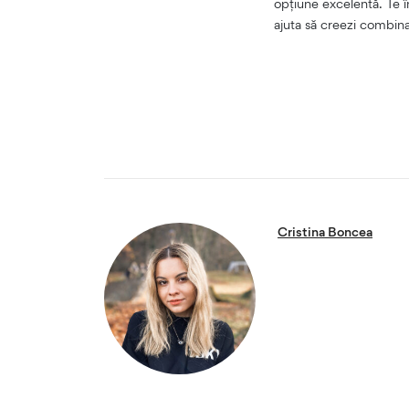
opțiune excelentă. Te î
ajuta să creezi combinaț
Cristina Boncea