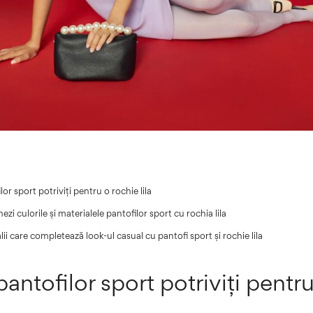
or sport potriviți pentru o rochie lila
i culorile și materialele pantofilor sport cu rochia lila
alii care completează look-ul casual cu pantofi sport și rochie lila
antofilor sport potriviți pentr