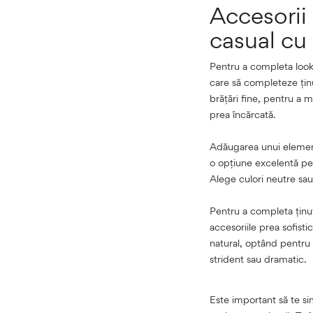
Accesorii 
casual cu 
Pentru a completa look-u
care să completeze ținu
brățări fine, pentru a m
prea încărcată.
Adăugarea unui element
o opțiune excelentă pen
Alege culori neutre sau
Pentru a completa ținu
accesoriile prea sofisti
natural, optând pentru n
strident sau dramatic.
Este important să te sim