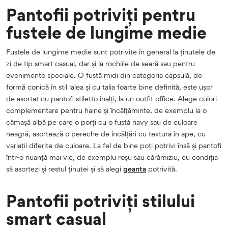
Pantofii potriviți pentru
fustele de lungime medie
Fustele de lungime medie sunt potrivite în general la ținutele de
zi de tip smart casual, dar și la rochiile de seară sau pentru
evenimente speciale. O fustă midi din categoria capsulă, de
formă conică în stil lalea și cu talia foarte bine definită, este ușor
de asortat cu pantofi stiletto înalți, la un outfit office. Alege culori
complementare pentru haine și încălțăminte, de exemplu la o
cămașă albă pe care o porți cu o fustă navy sau de culoare
neagră, asortează o pereche de încălțări cu textura în ape, cu
variații diferite de culoare. La fel de bine poți potrivi însă și pantofi
într-o nuanță mai vie, de exemplu roșu sau cărămiziu, cu condiția
să asortezi și restul ținutei și să alegi
geanta
potrivită.
Pantofii potriviți stilului
smart casual