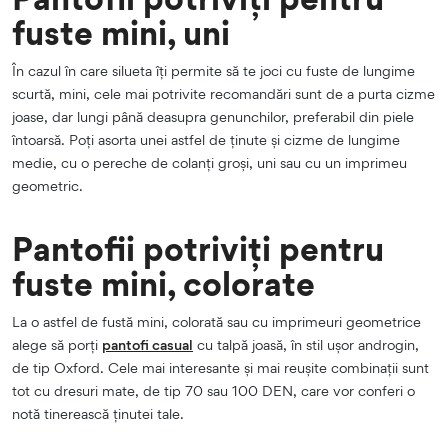
fuste mini, uni
În cazul în care silueta îți permite să te joci cu fuste de lungime
scurtă, mini, cele mai potrivite recomandări sunt de a purta cizme
joase, dar lungi până deasupra genunchilor, preferabil din piele
întoarsă. Poți asorta unei astfel de ținute și cizme de lungime
medie, cu o pereche de colanți groși, uni sau cu un imprimeu
geometric.
Pantofii potriviți pentru
fuste mini, colorate
La o astfel de fustă mini, colorată sau cu imprimeuri geometrice
alege să porți
pantofi casual
cu talpă joasă, în stil ușor androgin,
de tip Oxford. Cele mai interesante și mai reușite combinații sunt
tot cu dresuri mate, de tip 70 sau 100 DEN, care vor conferi o
notă tinerească ținutei tale.