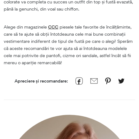
colorate va completa cu succes un outfit din top și fustă evazată,
până la genunchi, din voal sau chiffon.
Alege din magazinele
CCC
piesele tale favorite de încălțăminte,
care să te ajute să obții întotdeauna cele mai bune combinații
vestimentare indiferent de tipul de fustă pe care o alegi! Sperăm
că aceste recomandări te vor ajuta să ai întotdeauna modelele
cele mai potrivite de pantofi, cizme ori sandale, astfel încât să fii
mereu o apariție remarcabilă!
Apreciere și recomandare: