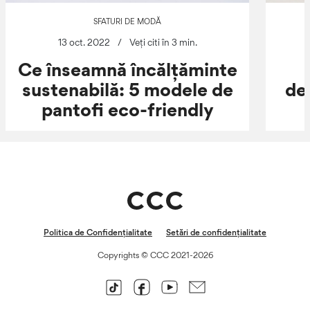
SFATURI DE MODĂ
13 oct. 2022
/
Veți citi în 3 min.
Ce înseamnă încălțăminte
sustenabilă: 5 modele de
de
pantofi eco-friendly
Politica de Confidențialitate
Setări de confidențialitate
Copyrights © CCC 2021-2026