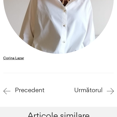
Corina Lazar
Precedent
Următorul
Articole similare