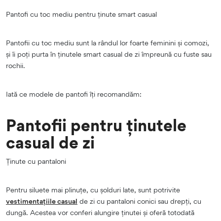
Pantofi cu toc mediu pentru ținute smart casual
Pantofii cu toc mediu sunt la rândul lor foarte feminini și comozi,
și îi poți purta în ținutele smart casual de zi împreună cu fuste sau
rochii.
Iată ce modele de pantofi îți recomandăm:
Pantofii pentru ținutele
casual de zi
Ținute cu pantaloni
Pentru siluete mai plinuțe, cu șolduri late, sunt potrivite
vestimentațiile casual
de zi cu pantaloni conici sau drepți, cu
dungă. Acestea vor conferi alungire ținutei și oferă totodată