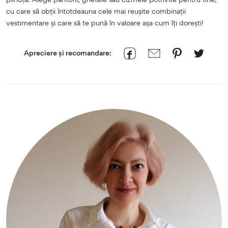
cu care să obții întotdeauna cele mai reușite combinații
vestimentare și care să te pună în valoare așa cum îți dorești!
Apreciere și recomandare: