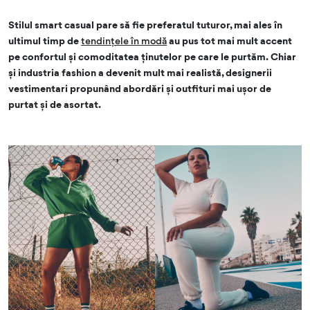
Stilul smart casual pare să fie preferatul tuturor, mai ales în
ultimul timp de
tendințele în modă
au pus tot mai mult accent
pe confortul și comoditatea ținutelor pe care le purtăm. Chiar
și industria fashion a devenit mult mai realistă, designerii
vestimentari propunând abordări și outfituri mai ușor de
purtat și de asortat.