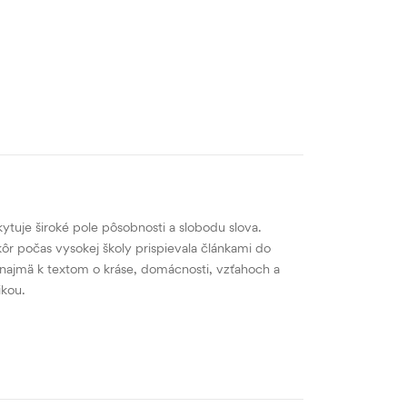
tuje široké pole pôsobnosti a slobodu slova.
ôr počas vysokej školy prispievala článkami do
najmä k textom o kráse, domácnosti, vzťahoch a
ikou.