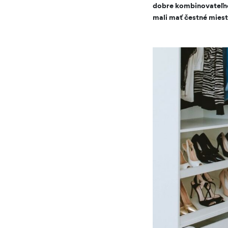
dobre kombinovateľnéh
mali mať čestné miest