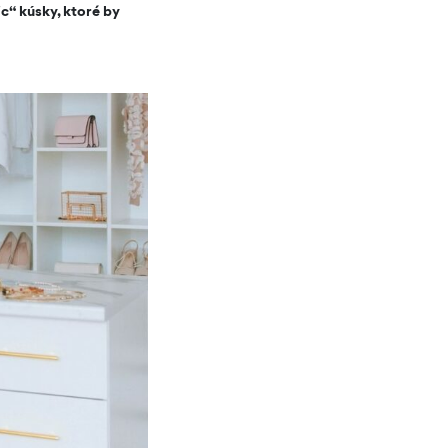
c“ kúsky, ktoré by