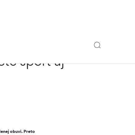
ete šport aj
lenej obuvi. Preto