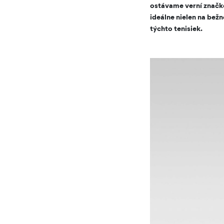
ostávame verní značke
ideálne nielen na bežn
týchto tenisiek.