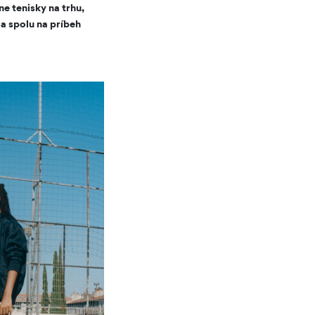
e tenisky na trhu,
sa spolu na príbeh