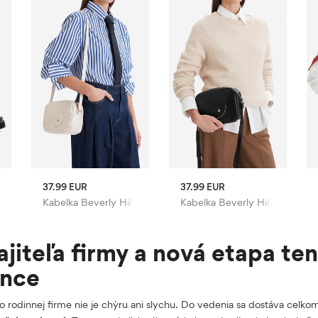
37.99 EUR
37.99 EUR
Kabelka Beverly Hills Polo Club
Kabelka Beverly Hills Polo Cl
iteľa firmy a nová etapa ten
ance
 rodinnej firme nie je chýru ani slychu. Do vedenia sa dostáva celko