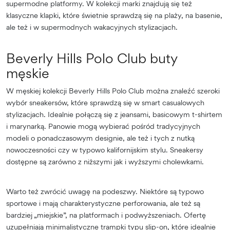
supermodne platformy. W kolekcji marki znajdują się też
klasyczne klapki, które świetnie sprawdzą się na plaży, na basenie,
ale też i w supermodnych wakacyjnych stylizacjach.
Beverly Hills Polo Club buty
męskie
W męskiej kolekcji Beverly Hills Polo Club można znaleźć szeroki
wybór sneakersów, które sprawdzą się w smart casualowych
stylizacjach. Idealnie połączą się z jeansami, basicowym t-shirtem
i marynarką. Panowie mogą wybierać pośród tradycyjnych
modeli o ponadczasowym designie, ale też i tych z nutką
nowoczesności czy w typowo kalifornijskim stylu. Sneakersy
dostępne są zarówno z niższymi jak i wyższymi cholewkami.
Warto też zwrócić uwagę na podeszwy. Niektóre są typowo
sportowe i mają charakterystyczne perforowania, ale też są
bardziej „miejskie”, na platformach i podwyższeniach. Ofertę
uzupełniają minimalistyczne trampki typu slip-on, które idealnie