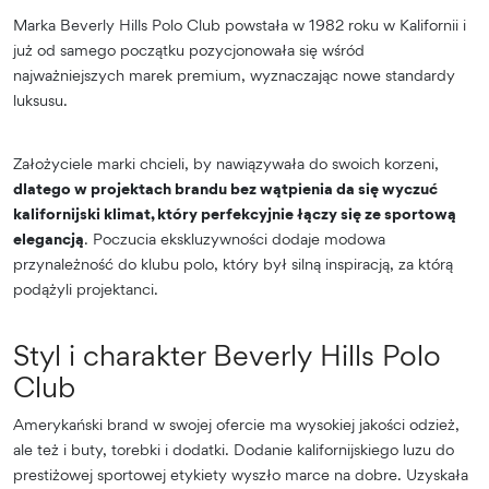
Marka Beverly Hills Polo Club powstała w 1982 roku w Kalifornii i
już od samego początku pozycjonowała się wśród
najważniejszych marek premium, wyznaczając nowe standardy
luksusu.
Założyciele marki chcieli, by nawiązywała do swoich korzeni,
dlatego w projektach brandu bez wątpienia da się wyczuć
kalifornijski klimat, który perfekcyjnie łączy się ze sportową
elegancją
. Poczucia ekskluzywności dodaje modowa
przynależność do klubu polo, który był silną inspiracją, za którą
podążyli projektanci.
Styl i charakter Beverly Hills Polo
Club
Amerykański brand w swojej ofercie ma wysokiej jakości odzież,
ale też i buty, torebki i dodatki. Dodanie kalifornijskiego luzu do
prestiżowej sportowej etykiety wyszło marce na dobre. Uzyskała