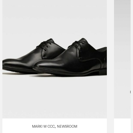
,
MARKI W CCC
NEWSROOM