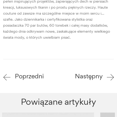
pełen inspirujących projektów, zapierających dech w piersiach
kreacji, luksusowych tkanin i po prostu pięknych rzeczy. Haute
couture od zawsze ma szczególne miejsce w moim sercu i…
szafie. Jako dziennikarka i certyfikowana stylistka oraz
posiadaczka 70 par butów, 60 torebek i całej masy dodatków,
każdego dnia odkrywam nowe, zaskakujące elementy wielkiego
świata mody, o których uwielbiam pisać.
Poprzedni
Następny
Powiązane artykuły