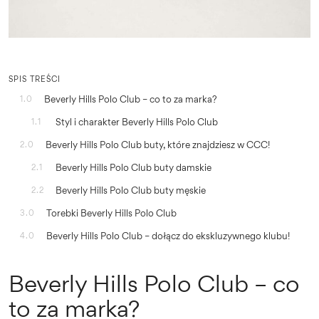
SPIS TREŚCI
Beverly Hills Polo Club – co to za marka?
1.0
Styl i charakter Beverly Hills Polo Club
1.1
Beverly Hills Polo Club buty, które znajdziesz w CCC!
2.0
Beverly Hills Polo Club buty damskie
2.1
Beverly Hills Polo Club buty męskie
2.2
Torebki Beverly Hills Polo Club
3.0
Beverly Hills Polo Club – dołącz do ekskluzywnego klubu!
4.0
Beverly Hills Polo Club – co
to za marka?