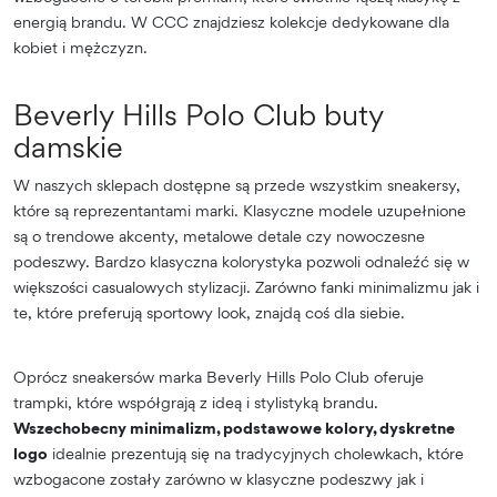
energią brandu. W CCC znajdziesz kolekcje dedykowane dla
kobiet i mężczyzn.
Beverly Hills Polo Club buty
damskie
W naszych sklepach dostępne są przede wszystkim sneakersy,
które są reprezentantami marki. Klasyczne modele uzupełnione
są o trendowe akcenty, metalowe detale czy nowoczesne
podeszwy. Bardzo klasyczna kolorystyka pozwoli odnaleźć się w
większości casualowych stylizacji. Zarówno fanki minimalizmu jak i
te, które preferują sportowy look, znajdą coś dla siebie.
Oprócz sneakersów marka Beverly Hills Polo Club oferuje
trampki, które współgrają z ideą i stylistyką brandu.
Wszechobecny minimalizm, podstawowe kolory, dyskretne
logo
idealnie prezentują się na tradycyjnych cholewkach, które
wzbogacone zostały zarówno w klasyczne podeszwy jak i