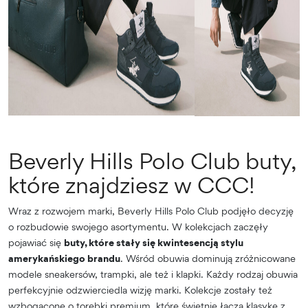
Beverly Hills Polo Club buty,
które znajdziesz w CCC!
Wraz z rozwojem marki, Beverly Hills Polo Club podjęło decyzję
o rozbudowie swojego asortymentu. W kolekcjach zaczęły
pojawiać się
buty, które stały się kwintesencją stylu
amerykańskiego brandu
. Wśród obuwia dominują zróżnicowane
modele sneakersów, trampki, ale też i klapki. Każdy rodzaj obuwia
perfekcyjnie odzwierciedla wizję marki. Kolekcje zostały też
wzbogacone o torebki premium, które świetnie łączą klasykę z