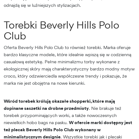
odnajdą się w luźniejszych stylizacjach.
Torebki Beverly Hills Polo
Club
Oferta Beverly Hills Polo Club to również torebki. Marka oferuje
bardzo klasyczne modele, które idealnie wpiszą się w codzienną
casualową estetykę. Pełne minimalizmu torby wykonane z
ekologicznej skóry mają charakterystyczny bardzo modny motyw
croco, który odzwierciedla współczesne trendy i pokazuje, że
marka nie jest obojętna na nowe kierunki.
Wśród torebek królują okazałe shopperki, które mają
dopinane saszetki na drobne przedmioty
. Nie brakuje też
torebek przypominających worki, a także nowoczesnych
niewielkich hobo bags na pasku.
W ofercie marki dostępny jest
też plecak Beverly Hills Polo Club wykonany w
minimalistycznym designie
. Wszystkie torebki jak i plecaki