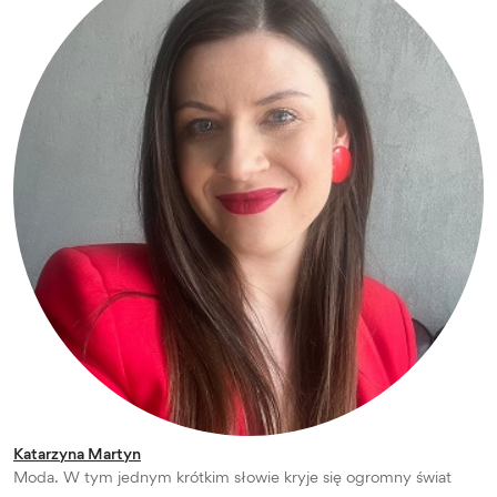
Katarzyna Martyn
Moda. W tym jednym krótkim słowie kryje się ogromny świat