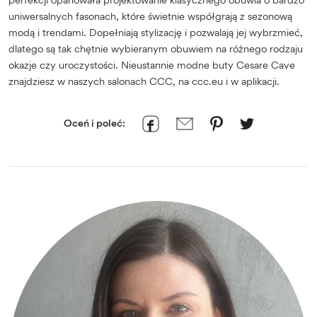
uniwersalnych fasonach, które świetnie współgrają z sezonową
modą i trendami. Dopełniają stylizację i pozwalają jej wybrzmieć,
dlatego są tak chętnie wybieranym obuwiem na różnego rodzaju
okazje czy uroczystości. Nieustannie modne buty Cesare Cave
znajdziesz w naszych salonach CCC, na ccc.eu i w aplikacji.
Oceń i poleć: