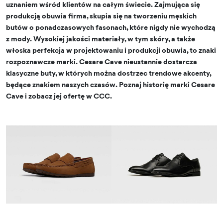
uznaniem wśród klientów na całym świecie. Zajmująca się
produkcją obuwia firma, skupia się na tworzeniu męskich
butów o ponadczasowych fasonach, które nigdy nie wychodzą
z mody. Wysokiej jakości materiały, w tym skóry, a także
włoska perfekcja w projektowaniu i produkcji obuwia, to znaki
rozpoznawcze marki. Cesare Cave nieustannie dostarcza
klasyczne buty, w których można dostrzec trendowe akcenty,
będące znakiem naszych czasów. Poznaj historię marki Cesare
Cave i zobacz jej ofertę w CCC.