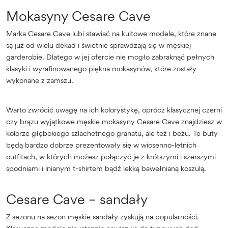
Mokasyny Cesare Cave
Marka Cesare Cave lubi stawiać na kultowe modele, które znane
są już od wielu dekad i świetnie sprawdzają się w męskiej
garderobie. Dlatego w jej ofercie nie mogło zabraknąć pełnych
klasyki i wyrafinowanego piękna mokasynów, które zostały
wykonane z zamszu.
Warto zwrócić uwagę na ich kolorystykę, oprócz klasycznej czerni
czy brązu wyjątkowe męskie mokasyny Cesare Cave znajdziesz w
kolorze głębokiego szlachetnego granatu, ale też i beżu. Te buty
będą bardzo dobrze prezentowały się w wiosenno-letnich
outfitach, w których możesz połączyć je z krótszymi i szerszymi
spodniami i lnianym t-shirtem bądź lekką bawełnianą koszulą.
Cesare Cave – sandały
Z sezonu na sezon męskie sandały zyskują na popularności.