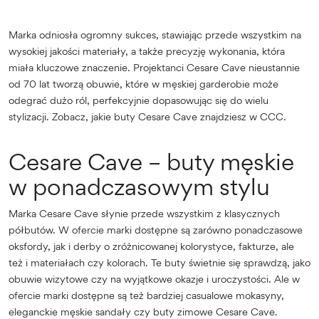
Marka odniosła ogromny sukces, stawiając przede wszystkim na
wysokiej jakości materiały, a także precyzję wykonania, która
miała kluczowe znaczenie. Projektanci Cesare Cave nieustannie
od 70 lat tworzą obuwie, które w męskiej garderobie może
odegrać dużo ról, perfekcyjnie dopasowując się do wielu
stylizacji. Zobacz, jakie buty Cesare Cave znajdziesz w CCC.
Cesare Cave – buty męskie
w ponadczasowym stylu
Marka Cesare Cave słynie przede wszystkim z klasycznych
półbutów. W ofercie marki dostępne są zarówno ponadczasowe
oksfordy, jak i derby o zróżnicowanej kolorystyce, fakturze, ale
też i materiałach czy kolorach. Te buty świetnie się sprawdzą, jako
obuwie wizytowe czy na wyjątkowe okazje i uroczystości. Ale w
ofercie marki dostępne są też bardziej casualowe mokasyny,
eleganckie męskie sandały czy buty zimowe Cesare Cave.