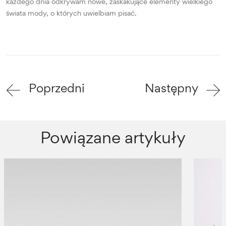
każdego dnia odkrywam nowe, zaskakujące elementy wielkiego
świata mody, o których uwielbiam pisać.
Poprzedni
Następny
Powiązane artykuły