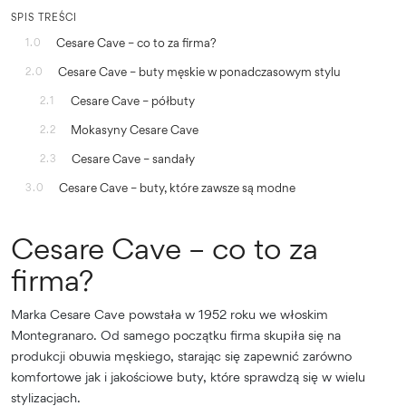
SPIS TREŚCI
Cesare Cave – co to za firma?
1.0
Cesare Cave – buty męskie w ponadczasowym stylu
2.0
Cesare Cave – półbuty
2.1
Mokasyny Cesare Cave
2.2
Cesare Cave – sandały
2.3
Cesare Cave – buty, które zawsze są modne
3.0
Cesare Cave – co to za
firma?
Marka Cesare Cave powstała w 1952 roku we włoskim
Montegranaro. Od samego początku firma skupiła się na
produkcji obuwia męskiego, starając się zapewnić zarówno
komfortowe jak i jakościowe buty, które sprawdzą się w wielu
stylizacjach.