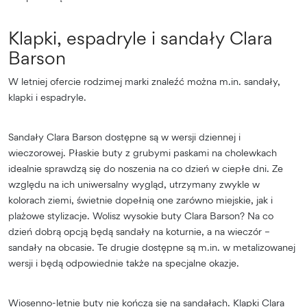
Klapki, espadryle i sandały Clara
Barson
W letniej ofercie rodzimej marki znaleźć można m.in. sandały,
klapki i espadryle.
Sandały Clara Barson dostępne są w wersji dziennej i
wieczorowej. Płaskie buty z grubymi paskami na cholewkach
idealnie sprawdzą się do noszenia na co dzień w ciepłe dni. Ze
względu na ich uniwersalny wygląd, utrzymany zwykle w
kolorach ziemi, świetnie dopełnią one zarówno miejskie, jak i
plażowe stylizacje. Wolisz wysokie buty Clara Barson? Na co
dzień dobrą opcją będą sandały na koturnie, a na wieczór –
sandały na obcasie. Te drugie dostępne są m.in. w metalizowanej
wersji i będą odpowiednie także na specjalne okazje.
Wiosenno-letnie buty nie kończą się na sandałach. Klapki Clara