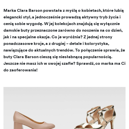
Marka Clara Barson powstała z myślą o kobietach, które lubią
elegancki styl, a jednocześnie prowadzą aktywny tryb życia i
cenią sobie wygodę. W jej kolekcjach znajdują się wyłącznie
damskie buty przeznaczone zarówno do noszenia na co dzień,
jak i na specjalne okazje. Co je wyróżnia? Z jednej strony
ponadczasowe kroje, a z drugiej – detale i kolorystyka,
nawiązujące do aktualnych trendów. To połączenie sprawia, że
buty Clara Barson cieszą się niesłabnącą popularnością.
Jeszcze nie masz ich w swojej szafie? Sprawdź, co marka ma Ci
do zaoferowania!