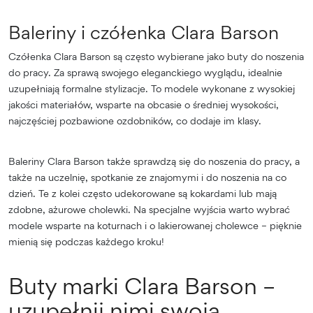
Baleriny i czółenka Clara Barson
Czółenka Clara Barson są często wybierane jako buty do noszenia
do pracy. Za sprawą swojego eleganckiego wyglądu, idealnie
uzupełniają formalne stylizacje. To modele wykonane z wysokiej
jakości materiałów, wsparte na obcasie o średniej wysokości,
najczęściej pozbawione ozdobników, co dodaje im klasy.
Baleriny Clara Barson także sprawdzą się do noszenia do pracy, a
także na uczelnię, spotkanie ze znajomymi i do noszenia na co
dzień. Te z kolei często udekorowane są kokardami lub mają
zdobne, ażurowe cholewki. Na specjalne wyjścia warto wybrać
modele wsparte na koturnach i o lakierowanej cholewce – pięknie
mienią się podczas każdego kroku!
Buty marki Clara Barson –
uzupełnij nimi swoją