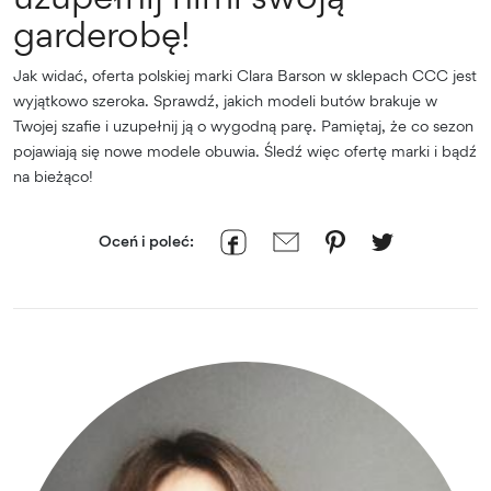
garderobę!
Jak widać, oferta polskiej marki Clara Barson w sklepach CCC jest
wyjątkowo szeroka. Sprawdź, jakich modeli butów brakuje w
Twojej szafie i uzupełnij ją o wygodną parę. Pamiętaj, że co sezon
pojawiają się nowe modele obuwia. Śledź więc ofertę marki i bądź
na bieżąco!
Oceń i poleć: