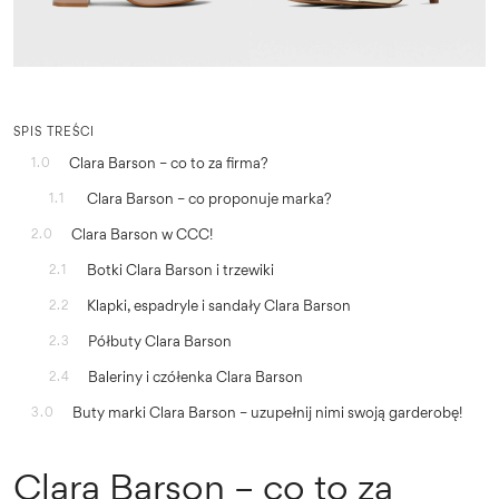
SPIS TREŚCI
Clara Barson – co to za firma?
1.0
Clara Barson – co proponuje marka?
1.1
Clara Barson w CCC!
2.0
Botki Clara Barson i trzewiki
2.1
Klapki, espadryle i sandały Clara Barson
2.2
Półbuty Clara Barson
2.3
Baleriny i czółenka Clara Barson
2.4
Buty marki Clara Barson – uzupełnij nimi swoją garderobę!
3.0
Clara Barson – co to za