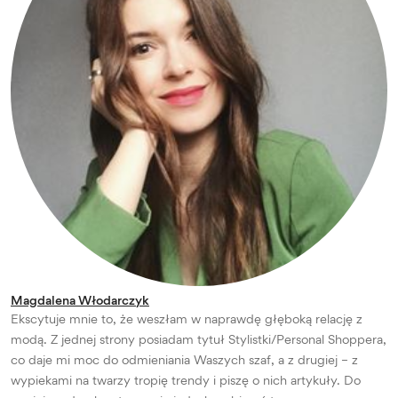
Magdalena Włodarczyk
Ekscytuje mnie to, że weszłam w naprawdę głęboką relację z
modą. Z jednej strony posiadam tytuł Stylistki/Personal Shoppera,
co daje mi moc do odmieniania Waszych szaf, a z drugiej – z
wypiekami na twarzy tropię trendy i piszę o nich artykuły. Do