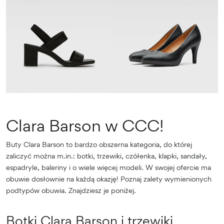
Clara Barson w CCC!
Buty Clara Barson to bardzo obszerna kategoria, do której
zaliczyć można m.in.: botki, trzewiki, czółenka, klapki, sandały,
espadryle, baleriny i o wiele więcej modeli. W swojej ofercie ma
obuwie dosłownie na każdą okazję! Poznaj zalety wymienionych
podtypów obuwia. Znajdziesz je poniżej.
Botki Clara Barson i trzewiki