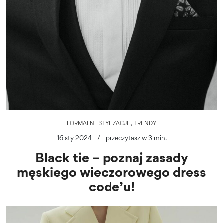
,
FORMALNE STYLIZACJE
TRENDY
16 sty 2024
/
przeczytasz w 3 min.
Black tie – poznaj zasady
męskiego wieczorowego dress
code’u!