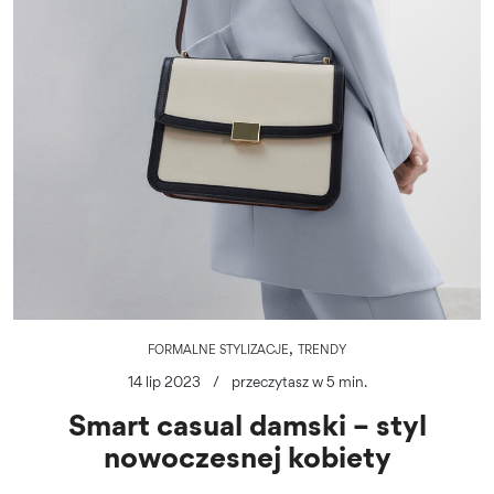
,
FORMALNE STYLIZACJE
TRENDY
14 lip 2023
/
przeczytasz w 5 min.
Smart casual damski – styl
nowoczesnej kobiety