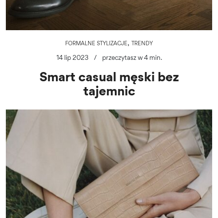
,
FORMALNE STYLIZACJE
TRENDY
14 lip 2023
/
przeczytasz w 4 min.
Smart casual męski bez
tajemnic