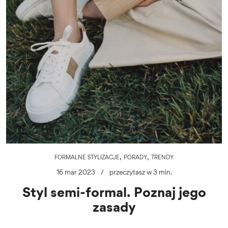
,
,
FORMALNE STYLIZACJE
PORADY
TRENDY
16 mar 2023
/
przeczytasz w 3 min.
Styl semi-formal. Poznaj jego
zasady