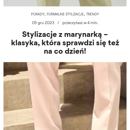
,
,
PORADY
FORMALNE STYLIZACJE
TRENDY
05 gru 2023
/
przeczytasz w 4 min.
Stylizacje z marynarką –
klasyka, która sprawdzi się też
na co dzień!