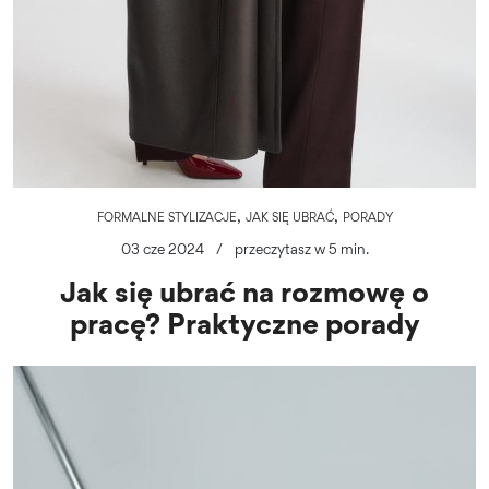
,
,
FORMALNE STYLIZACJE
JAK SIĘ UBRAĆ
PORADY
03 cze 2024
/
przeczytasz w 5 min.
Jak się ubrać na rozmowę o
pracę? Praktyczne porady