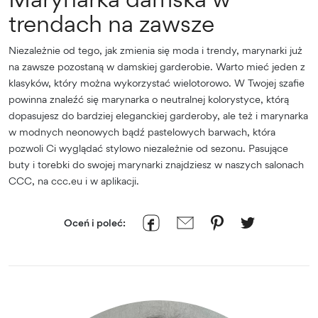
trendach na zawsze
Niezależnie od tego, jak zmienia się moda i trendy, marynarki już
na zawsze pozostaną w damskiej garderobie. Warto mieć jeden z
klasyków, który można wykorzystać wielotorowo. W Twojej szafie
powinna znaleźć się marynarka o neutralnej kolorystyce, którą
dopasujesz do bardziej eleganckiej garderoby, ale też i marynarka
w modnych neonowych bądź pastelowych barwach, która
pozwoli Ci wyglądać stylowo niezależnie od sezonu. Pasujące
buty i torebki do swojej marynarki znajdziesz w naszych salonach
CCC, na ccc.eu i w aplikacji.
Oceń i poleć: