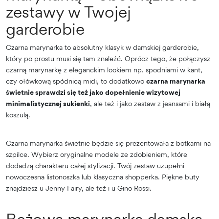
zestawy w Twojej
garderobie
Czarna marynarka to absolutny klasyk w damskiej garderobie,
który po prostu musi się tam znaleźć. Oprócz tego, że połączysz
czarną marynarkę z eleganckim lookiem np. spodniami w kant,
czy ołówkową spódnicą midi, to dodatkowo
czarna marynarka
świetnie sprawdzi się też jako dopełnienie wizytowej
minimalistycznej sukienki
, ale też i jako zestaw z jeansami i białą
koszulą.
Czarna marynarka świetnie będzie się prezentowała z botkami na
szpilce. Wybierz oryginalne modele ze zdobieniem, które
dodadzą charakteru całej stylizacji. Twój zestaw uzupełni
nowoczesna listonoszka lub klasyczna shopperka. Piękne buty
znajdziesz u Jenny Fairy, ale też i u Gino Rossi.
Beżowa marynarka damska