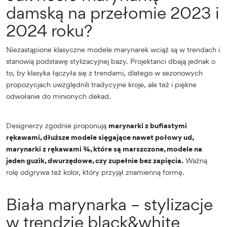
damską na przełomie 2023 i
2024 roku?
Niezastąpione klasyczne modele marynarek wciąż są w trendach i
stanowią podstawę stylizacyjnej bazy. Projektanci dbają jednak o
to, by klasyka łączyła się z trendami, dlatego w sezonowych
propozycjach uwzględnili tradycyjne kroje, ale też i piękne
odwołanie do minionych dekad.
Designerzy zgodnie proponują
marynarki z bufiastymi
rękawami, dłuższe modele sięgające nawet połowy ud,
marynarki z rękawami ¾, które są marszczone, modele na
jeden guzik, dwurzędowe, czy zupełnie bez zapięcia.
Ważną
rolę odgrywa też kolor, który przyjął znamienną formę.
Biała marynarka – stylizacje
w trendzie black&white