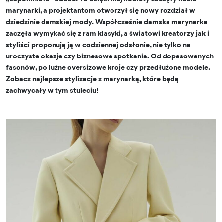
marynarki, a projektantom otworzył się nowy rozdział w
dziedzinie damskiej mody. Współcześnie damska marynarka
zaczęła wymykać się z ram klasyki, a światowi kreatorzy jak i
styliści proponują ją w codziennej odsłonie, nie tylko na
uroczyste okazje czy biznesowe spotkania. Od dopasowanych
fasonów, po luźne oversizowe kroje czy przedłużone modele.
Zobacz najlepsze stylizacje z marynarką, które będą
zachwycały w tym stuleciu!