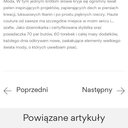
Moda. W tym jednym krótkim słowie kryje się ogromny świat
pełen inspirujących projektów, zapierających dech w piersiach
kreacji, luksusowych tkanin i po prostu pięknych rzeczy. Haute
couture od zawsze ma szczególne miejsce w moim sercu i…
szafie. Jako dziennikarka i certyfikowana stylistka oraz
posiadaczka 70 par butów, 60 torebek i całej masy dodatków,
każdego dnia odkrywam nowe, zaskakujące elementy wielkiego
świata mody, o których uwielbiam pisać.
Poprzedni
Następny
Powiązane artykuły