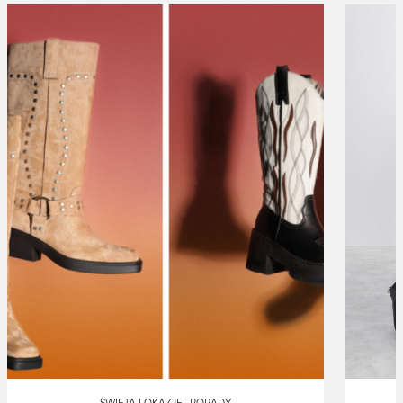
,
ŚWIĘTA I OKAZJE
PORADY