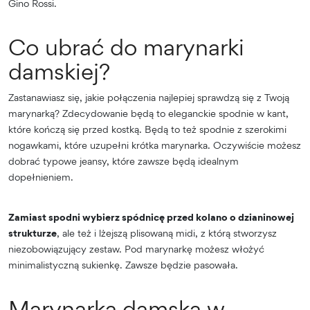
Gino Rossi.
Co ubrać do marynarki
damskiej?
Zastanawiasz się, jakie połączenia najlepiej sprawdzą się z Twoją
marynarką? Zdecydowanie będą to eleganckie spodnie w kant,
które kończą się przed kostką. Będą to też spodnie z szerokimi
nogawkami, które uzupełni krótka marynarka. Oczywiście możesz
dobrać typowe jeansy, które zawsze będą idealnym
dopełnieniem.
Zamiast spodni wybierz spódnicę przed kolano o dzianinowej
strukturze
, ale też i lżejszą plisowaną midi, z którą stworzysz
niezobowiązujący zestaw. Pod marynarkę możesz włożyć
minimalistyczną sukienkę. Zawsze będzie pasowała.
Marynarka damska w