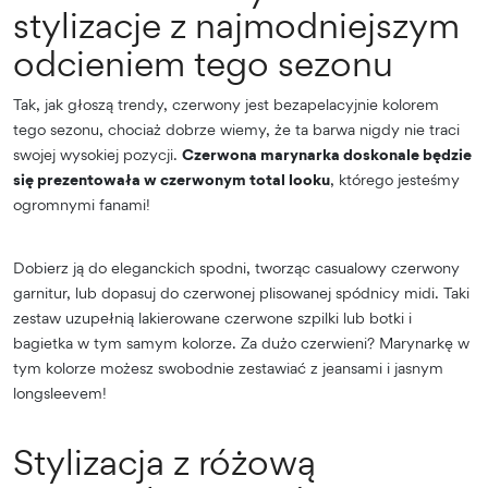
stylizacje z najmodniejszym
odcieniem tego sezonu
Tak, jak głoszą trendy, czerwony jest bezapelacyjnie kolorem
tego sezonu, chociaż dobrze wiemy, że ta barwa nigdy nie traci
swojej wysokiej pozycji.
Czerwona marynarka doskonale będzie
się prezentowała w czerwonym total looku
, którego jesteśmy
ogromnymi fanami!
Dobierz ją do eleganckich spodni, tworząc casualowy czerwony
garnitur, lub dopasuj do czerwonej plisowanej spódnicy midi. Taki
zestaw uzupełnią lakierowane czerwone szpilki lub botki i
bagietka w tym samym kolorze. Za dużo czerwieni? Marynarkę w
tym kolorze możesz swobodnie zestawiać z jeansami i jasnym
longsleevem!
Stylizacja z różową