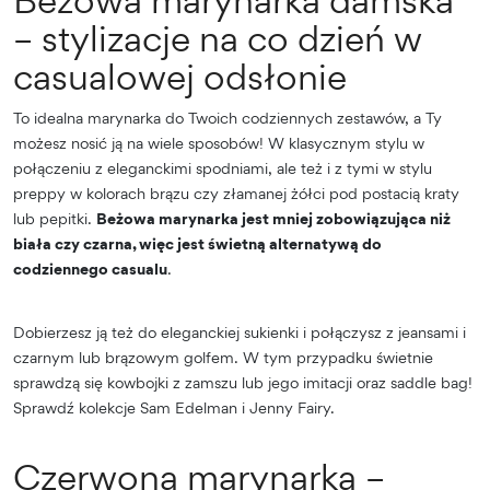
– stylizacje na co dzień w
casualowej odsłonie
To idealna marynarka do Twoich codziennych zestawów, a Ty
możesz nosić ją na wiele sposobów! W klasycznym stylu w
połączeniu z eleganckimi spodniami, ale też i z tymi w stylu
preppy w kolorach brązu czy złamanej żółci pod postacią kraty
lub pepitki.
Beżowa marynarka jest mniej zobowiązująca niż
biała czy czarna, więc jest świetną alternatywą do
codziennego casualu
.
Dobierzesz ją też do eleganckiej sukienki i połączysz z jeansami i
czarnym lub brązowym golfem. W tym przypadku świetnie
sprawdzą się kowbojki z zamszu lub jego imitacji oraz saddle bag!
Sprawdź kolekcje Sam Edelman i Jenny Fairy.
Czerwona marynarka –