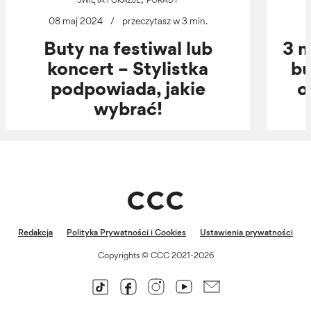
08 maj 2024
/
przeczytasz w 3 min.
Buty na festiwal lub
3 
koncert – Stylistka
bu
podpowiada, jakie
o
wybrać!
Redakcja
Polityka Prywatności i Cookies
Ustawienia prywatności
Copyrights © CCC 2021-2026