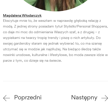
Magdalena Włodarczyk
Ekscytuje mnie to, że weszłam w naprawdę głęboką relację z
modą. Z jednej strony posiadam tytuł Stylistki/Personal Shoppera,
co daje mi moc do odmieniania Waszych szaf, a z drugiej – z
wypiekami na twarzy tropię trendy i piszę o nich artykuły. Do
swojej garderoby staram się jednak wybierać to, co ma szansę
utrzymać się w modzie jak najdłużej. Na bieżąco śledzę także
nowinki urodowe, kulturalne i lifestylowe, bo moda zawsze idzie w
parze z tym, co dzieje się na świecie.
Poprzedni
Następny