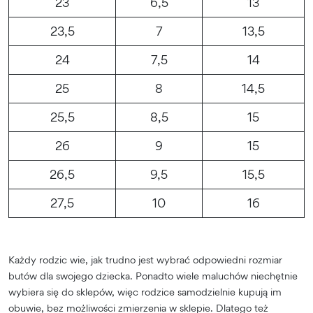
23
6,5
13
23,5
7
13,5
24
7,5
14
25
8
14,5
25,5
8,5
15
26
9
15
26,5
9,5
15,5
27,5
10
16
Każdy rodzic wie, jak trudno jest wybrać odpowiedni rozmiar
butów dla swojego dziecka. Ponadto wiele maluchów niechętnie
wybiera się do sklepów, więc rodzice samodzielnie kupują im
obuwie, bez możliwości zmierzenia w sklepie. Dlatego też