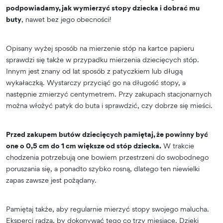
podpowiadamy, jak wymierzyć stopy dziecka i dobrać mu
buty
, nawet bez jego obecności!
Opisany wyżej sposób na mierzenie stóp na kartce papieru
sprawdzi się także w przypadku mierzenia dziecięcych stóp.
Innym jest znany od lat sposób z patyczkiem lub długą
wykałaczką. Wystarczy przyciąć go na długość stopy, a
następnie zmierzyć centymetrem. Przy zakupach stacjonarnych
można włożyć patyk do buta i sprawdzić, czy dobrze się mieści.
Przed zakupem butów dziecięcych pamiętaj, że powinny być
one o 0,5 cm do 1 cm większe od stóp dziecka.
W trakcie
chodzenia potrzebują one bowiem przestrzeni do swobodnego
poruszania się, a ponadto szybko rosną, dlatego ten niewielki
zapas zawsze jest pożądany.
Pamiętaj także, aby regularnie mierzyć stopy swojego malucha.
Eksperci radzą, by dokonywać tego co trzy miesiące. Dzięki