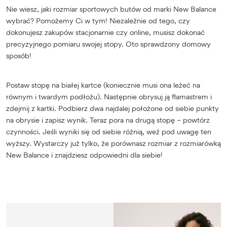
Nie wiesz, jaki rozmiar sportowych butów od marki New Balance
wybrać? Pomożemy Ci w tym! Niezależnie od tego, czy
dokonujesz zakupów stacjonarnie czy online, musisz dokonać
precyzyjnego pomiaru swojej stopy. Oto sprawdzony domowy
sposób!
Postaw stopę na białej kartce (koniecznie musi ona leżeć na
równym i twardym podłożu). Następnie obrysuj ją flamastrem i
zdejmij z kartki. Podbierz dwa najdalej położone od siebie punkty
na obrysie i zapisz wynik. Teraz pora na drugą stopę – powtórz
czynności. Jeśli wyniki się od siebie różnią, weź pod uwagę ten
wyższy. Wystarczy już tylko, że porównasz rozmiar z rozmiarówką
New Balance i znajdziesz odpowiedni dla siebie!