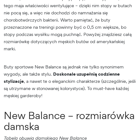
tego maja właściwości wentylujące – dzięki nim stopy w butach
nie pocą się, a więc nie dochodzi do namnażania się
chorobotwórczych bakterii. Warto pamiętać, że buty
przeznaczone na treningi powinny być o 0,5 cm większe, bo
stopy podczas wysiłku mogą puchnąć. Powyżej znajdziesz całą
rozmiarówkę dotyczących męskich butów od amerykańskiej
marki.
Buty sportowe New Balance są jednak nie tylko synonimem
wygody, ale także stylu.
Doskonale uzupełnią codzienne
stylizacje
, a nawet te o eleganckim charakterze (szczególnie, jeśli
są utrzymane w stonowanej kolorystyce). To must-have każdej
męskiej garderoby!
New Balance – rozmiarówka
damska
Tabela obuwia damskiego New Balance