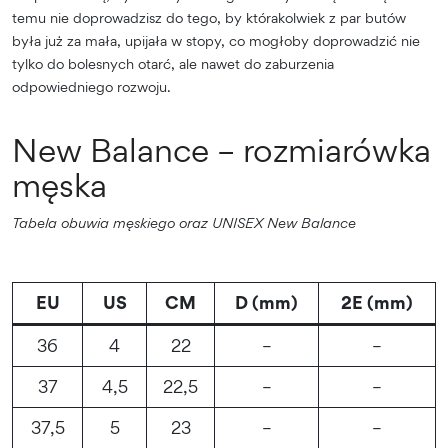
temu nie doprowadzisz do tego, by którakolwiek z par butów
była już za mała, upijała w stopy, co mogłoby doprowadzić nie
tylko do bolesnych otarć, ale nawet do zaburzenia
odpowiedniego rozwoju.
New Balance – rozmiarówka
męska
Tabela obuwia męskiego oraz UNISEX New Balance
EU
US
CM
D (mm)
2E (mm)
36
4
22
–
–
37
4,5
22,5
–
–
37,5
5
23
–
–