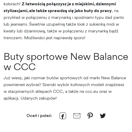
kolorach!
Z łatwością połączysz je z miejskimi, dziennymi
stylizacjami, ale także sprawdzą się jako buty do pracy
, na
przykład w połączeniu z marynarką i spodniami typu dad pants
lub jeansami. Świetnie uzupełnią także look z sukienką midi w
kwiaty lub dzianinową, także w połączeniu z marynarką bądź
trenczem. Możliwości jest naprawdę sporo!
Buty sportowe New Balance
w CCC
Już wiesz, jaki rozmiar butów sportowych od marki New Balance
powinieneś wybrać! Szeroki wybór kultowych modeli znajdziesz
w stacjonarnych sklepach CCC, a także na ccc.eu oraz w
aplikacji. Udanych zakupów!
Oceń i poleć: