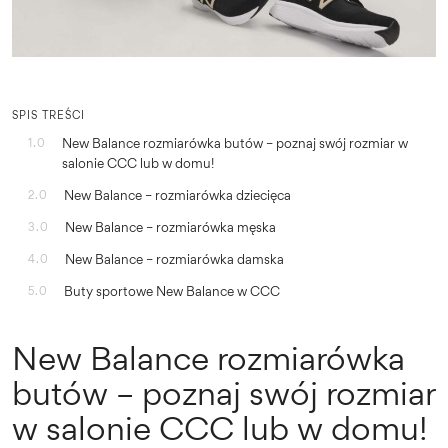
SPIS TREŚCI
New Balance rozmiarówka butów – poznaj swój rozmiar w
1.0
salonie CCC lub w domu!
New Balance – rozmiarówka dziecięca
2.0
New Balance – rozmiarówka męska
3.0
New Balance – rozmiarówka damska
4.0
Buty sportowe New Balance w CCC
5.0
New Balance rozmiarówka
butów – poznaj swój rozmiar
w salonie CCC lub w domu!