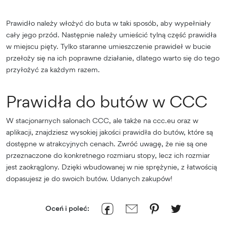
Prawidło należy włożyć do buta w taki sposób, aby wypełniały
cały jego przód. Następnie należy umieścić tylną część prawidła
w miejscu pięty. Tylko staranne umieszczenie prawideł w bucie
przełoży się na ich poprawne działanie, dlatego warto się do tego
przyłożyć za każdym razem.
Prawidła do butów w CCC
W stacjonarnych salonach CCC, ale także na ccc.eu oraz w
aplikacji, znajdziesz wysokiej jakości prawidła do butów, które są
dostępne w atrakcyjnych cenach. Zwróć uwagę, że nie są one
przeznaczone do konkretnego rozmiaru stopy, lecz ich rozmiar
jest zaokrąglony. Dzięki wbudowanej w nie sprężynie, z łatwością
dopasujesz je do swoich butów. Udanych zakupów!
Oceń i poleć: