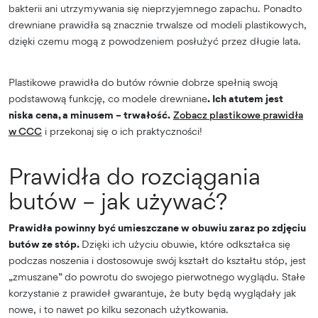
bakterii ani utrzymywania się nieprzyjemnego zapachu. Ponadto
drewniane prawidła są znacznie trwalsze od modeli plastikowych,
dzięki czemu mogą z powodzeniem posłużyć przez długie lata.
Plastikowe prawidła do butów równie dobrze spełnią swoją
podstawową funkcję, co modele drewniane
. Ich atutem jest
niska cena, a minusem – trwałość.
Zobacz plastikowe prawidła
w CCC
i przekonaj się o ich praktyczności!
Prawidła do rozciągania
butów – jak używać?
Prawidła powinny być umieszczane w obuwiu zaraz po zdjęciu
butów ze stóp.
Dzięki ich użyciu obuwie, które odkształca się
podczas noszenia i dostosowuje swój kształt do kształtu stóp, jest
„zmuszane” do powrotu do swojego pierwotnego wyglądu. Stałe
korzystanie z prawideł gwarantuje, że buty będą wyglądały jak
nowe, i to nawet po kilku sezonach użytkowania.