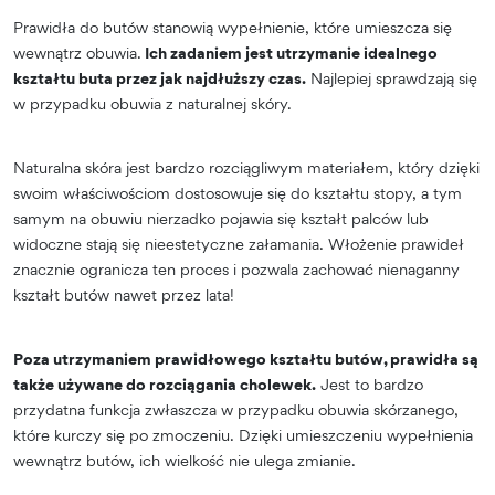
Prawidła do butów stanowią wypełnienie, które umieszcza się
wewnątrz obuwia.
Ich zadaniem jest utrzymanie idealnego
kształtu buta przez jak najdłuższy czas.
Najlepiej sprawdzają się
w przypadku obuwia z naturalnej skóry.
Naturalna skóra jest bardzo rozciągliwym materiałem, który dzięki
swoim właściwościom dostosowuje się do kształtu stopy, a tym
samym na obuwiu nierzadko pojawia się kształt palców lub
widoczne stają się nieestetyczne załamania. Włożenie prawideł
znacznie ogranicza ten proces i pozwala zachować nienaganny
kształt butów nawet przez lata!
Poza utrzymaniem prawidłowego kształtu butów, prawidła są
także używane do rozciągania cholewek.
Jest to bardzo
przydatna funkcja zwłaszcza w przypadku obuwia skórzanego,
które kurczy się po zmoczeniu. Dzięki umieszczeniu wypełnienia
wewnątrz butów, ich wielkość nie ulega zmianie.