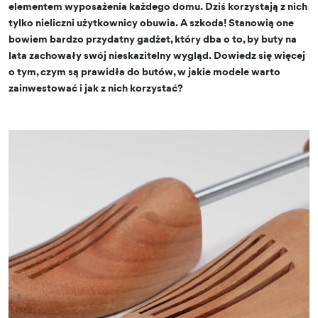
elementem wyposażenia każdego domu. Dziś korzystają z nich
tylko nieliczni użytkownicy obuwia. A szkoda! Stanowią one
bowiem bardzo przydatny gadżet, który dba o to, by buty na
lata zachowały swój nieskazitelny wygląd. Dowiedz się więcej
o tym, czym są prawidła do butów, w jakie modele warto
zainwestować i jak z nich korzystać?