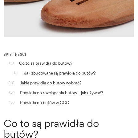
SPIS TREŚCI
Co to są prawidła do butów?
1.0
Jak zbudowane są prawidła do butów?
1.1
Jakie prawidła do butów wybrać?
2.0
Prawidła do rozciągania butów – jak używać?
3.0
Prawidła do butów w CCC
4.0
Co to są prawidła do
butów?