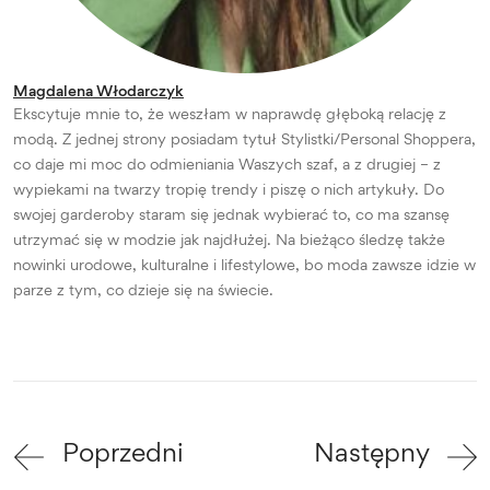
Magdalena Włodarczyk
Ekscytuje mnie to, że weszłam w naprawdę głęboką relację z
modą. Z jednej strony posiadam tytuł Stylistki/Personal Shoppera,
co daje mi moc do odmieniania Waszych szaf, a z drugiej – z
wypiekami na twarzy tropię trendy i piszę o nich artykuły. Do
swojej garderoby staram się jednak wybierać to, co ma szansę
utrzymać się w modzie jak najdłużej. Na bieżąco śledzę także
nowinki urodowe, kulturalne i lifestylowe, bo moda zawsze idzie w
parze z tym, co dzieje się na świecie.
Poprzedni
Następny