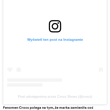
Wyświetl ten post na Instagramie
Post udostępniony przez Crocs Shoes (@crocs)
Fenomen Crocs polega na tym, że marka zamieniła coś