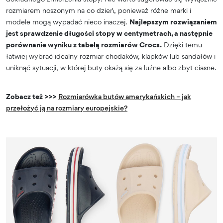
rozmiarem noszonym na co dzień, ponieważ różne marki i
modele mogą wypadać nieco inaczej.
Najlepszym rozwiązaniem
jest sprawdzenie długości stopy w centymetrach, a następnie
porównanie wyniku z tabelą rozmiarów Crocs.
Dzięki temu
łatwiej wybrać idealny rozmiar chodaków, klapków lub sandałów i
uniknąć sytuacji, w której buty okażą się za luźne albo zbyt ciasne.
Zobacz też >>>
Rozmiarówka butów amerykańskich – jak
przełożyć ją na rozmiary europejskie?