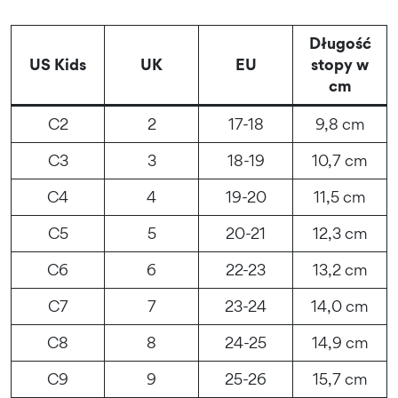
Długość
US Kids
UK
EU
stopy w
cm
C2
2
17-18
9,8 cm
C3
3
18-19
10,7 cm
C4
4
19-20
11,5 cm
C5
5
20-21
12,3 cm
C6
6
22-23
13,2 cm
C7
7
23-24
14,0 cm
C8
8
24-25
14,9 cm
C9
9
25-26
15,7 cm