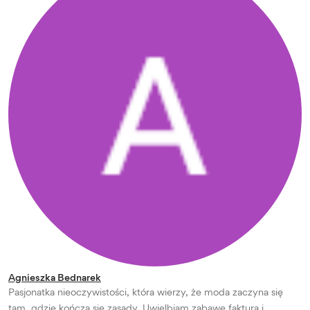
Agnieszka Bednarek
Pasjonatka nieoczywistości, która wierzy, że moda zaczyna się
tam, gdzie kończą się zasady. Uwielbiam zabawę fakturą i