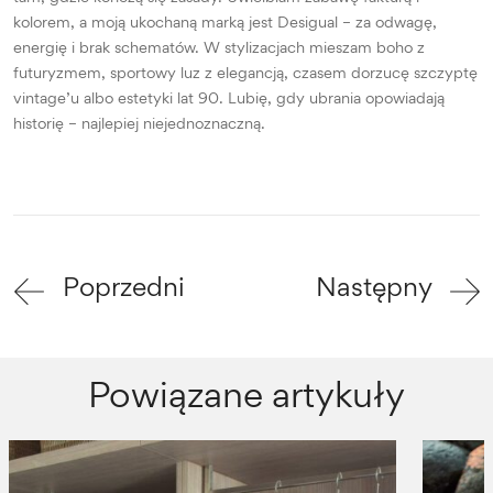
kolorem, a moją ukochaną marką jest Desigual – za odwagę,
energię i brak schematów. W stylizacjach mieszam boho z
futuryzmem, sportowy luz z elegancją, czasem dorzucę szczyptę
vintage’u albo estetyki lat 90. Lubię, gdy ubrania opowiadają
historię – najlepiej niejednoznaczną.
Poprzedni
Następny
Powiązane artykuły