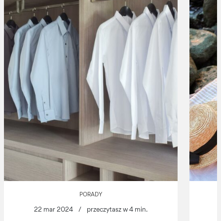
PORADY
22 mar 2024
/
przeczytasz w 4 min.