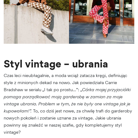
Styl vintage – ubrania
Czas leci nieubłagalnie, a moda wciąż zatacza kręgi, definiując
style z minionych dekad na nowo. Jak powiedziała Carrie
Bradshaw w serialu „I tak po prostu…”:
„Córka mojej przyjaciółki
pomaga porządkować moją garderobę w zamian za moje
vintage ubrania. Problem w tym, że nie były one vintage jak je
kupowałam!”.
To, co dziś jest nowe, za chwilę trafi do garderoby
nowych pokoleń i zostanie uznane za vintage. Jakie ubrania
powinny się znaleźć w naszej szafie, gdy kompletujemy styl
vintage?