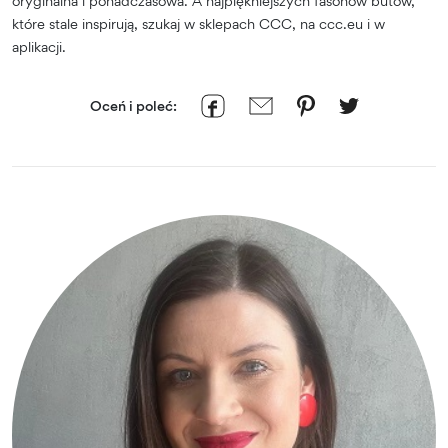
oryginalna i ponadczasowa. A najpiękniejszych fasonów butów,
które stale inspirują, szukaj w sklepach CCC, na ccc.eu i w
aplikacji.
Oceń i poleć: