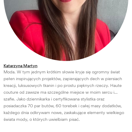
Katarzyna Martyn
Moda. W tym jednym krótkim słowie kryje się ogromny świat
pełen inspirujących projektów, zapierających dech w piersiach
kreacji, luksusowych tkanin i po prostu pięknych rzeczy. Haute
couture od zawsze ma szczególne miejsce w moim sercu i…
szafie. Jako dziennikarka i certyfikowana stylistka oraz
posiadaczka 70 par butów, 60 torebek i całej masy dodatków,
każdego dnia odkrywam nowe, zaskakujące elementy wielkiego
świata mody, o których uwielbiam pisać.