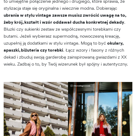
to umiejętne połączenie jednego i drugiego, które sprawia, że
stylizacja staje się oryginalna i wiecznie modna. Dobierając
ubrania w stylu vintage
zawsze musisz zwrócić uwagę na to,
żeby krój, kształt i wzór oddawał ducha konkretnej dekady
.
Bluzki czy sukienki zestaw ze współczesnymi torebkami czy
butami. Jeżeli wybierasz supermodną, nowoczesną kreację,
uzupełnij ją dodatkami w stylu vintage. Mogą to być
okulary,
apaszki, biżuteria czy torebki
. Łącz wzory i fasony z różnych
dekad i zbuduj swoją garderobę zainspirowaną gwiazdami z XX
wieku. Zadbaj o to, by Twój wizerunek był spójny i autentyczny.