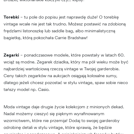
Torebki
– tu pole do popisu jest naprawdę duże! O torebkę
vintage wcale nie jest tak trudno. Możesz postawić na zdobioną
frędzlami listonoszkę lub saddle bag, albo minimalistyczną
bagietkę, którą pokochała Carrie Bradshaw!
Zegarki
– ponadczasowe modele, które powstały w latach 60.
wciąż są modne. Zegarek dziadka, który ma pół wieku może być
najbardziej wartościową rzeczą vintage w Twojej garderobie.
Ceny takich zegarków na aukcjach osiągają kolosalne sumy,
dlatego jeżeli chcesz pozostać w stylu vintage, spaw sobie nieco
tańszy model np. Casio.
Moda vintage daje drugie życie kolekcjom z minionych dekad.
Nadal możemy cieszyć się pięknym wyrafinowanym
wzornictwem, które nie przemija! Dodaj to swojej garderoby
odrobinę detali w stylu vintage, które sprawią, że będzie