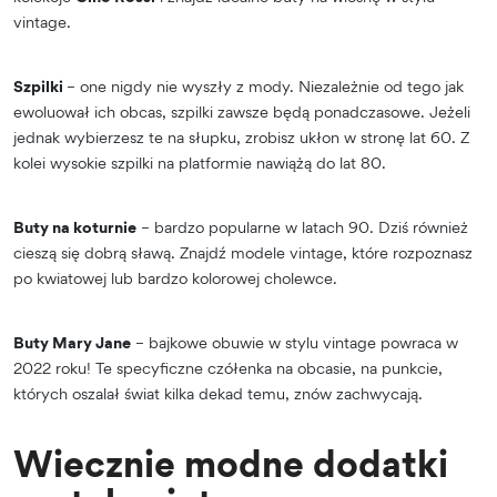
vintage.
Szpilki
– one nigdy nie wyszły z mody. Niezależnie od tego jak
ewoluował ich obcas, szpilki zawsze będą ponadczasowe. Jeżeli
jednak wybierzesz te na słupku, zrobisz ukłon w stronę lat 60. Z
kolei wysokie szpilki na platformie nawiążą do lat 80.
Buty na koturnie
– bardzo popularne w latach 90. Dziś również
cieszą się dobrą sławą. Znajdź modele vintage, które rozpoznasz
po kwiatowej lub bardzo kolorowej cholewce.
Buty Mary Jane
– bajkowe obuwie w stylu vintage powraca w
2022 roku! Te specyficzne czółenka na obcasie, na punkcie,
których oszalał świat kilka dekad temu, znów zachwycają.
Wiecznie modne dodatki