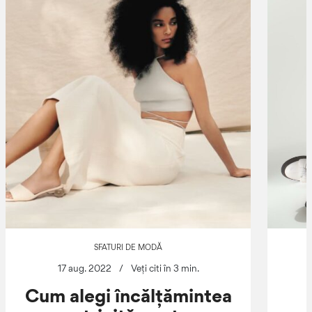
SFATURI DE MODĂ
17 aug. 2022
/
Veți citi în 3 min.
Cum alegi încălțămintea