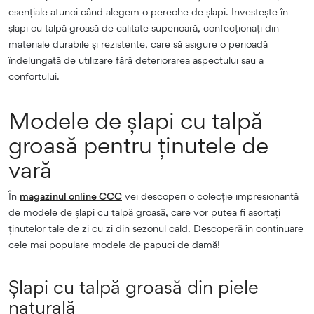
esențiale atunci când alegem o pereche de șlapi. Investește în
șlapi cu talpă groasă de calitate superioară, confecționați din
materiale durabile și rezistente, care să asigure o perioadă
îndelungată de utilizare fără deteriorarea aspectului sau a
confortului.
Modele de șlapi cu talpă
groasă pentru ținutele de
vară
În
magazinul online CCC
vei descoperi o colecție impresionantă
de modele de șlapi cu talpă groasă, care vor putea fi asortați
ținutelor tale de zi cu zi din sezonul cald. Descoperă în continuare
cele mai populare modele de papuci de damă!
Șlapi cu talpă groasă din piele
naturală