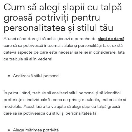
Cum să alegi șlapii cu talpă
groasă potriviți pentru
personalitatea și stilul tău
Atunci când dorești să achiziționezi o pereche de
șlapi de damă
care să se potrivescă întocmai stilului și personalității tale, există
câteva aspecte pe care este necesar să le iei în considerare. Iată
ce trebuie să ai în vedere!
Analizează stilul personal
În primul rând, trebuie să analizezi stilul personal și să identifici
preferințele individuale în ceea ce privește culorile, materialele și
modelele. Acest lucru te va ajuta să alegi șlapi cu talpă groasă
care să se potrivească cu stilul și personalitatea ta.
Alege mărimea potrivită