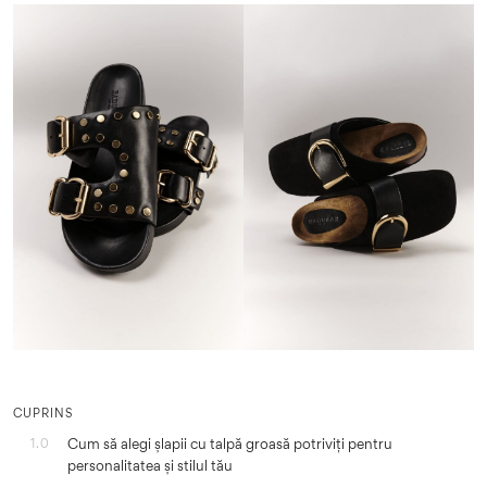
CUPRINS
Cum să alegi șlapii cu talpă groasă potriviți pentru
1.0
personalitatea și stilul tău